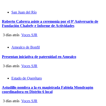
San Juan del Río
Roberto Cabrera asiste a ceremonia por el 9º Aniversario de
Fundación Chabely e Informe de Actividades
3 días atrás
Voces SJR
Amealco de Bonfil
Presentan iniciativa de paternidad en Amealco
3 días atrás
Voces SJR
Estado de Querétaro
Astudillo nombra a la ex magistrada Fabiola Mondragón
coordinadora en Distrito 6 local
3 días atrás
Voces SJR