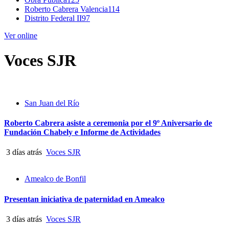
Roberto Cabrera Valencia
114
Distrito Federal II
97
Ver online
Voces SJR
San Juan del Río
Roberto Cabrera asiste a ceremonia por el 9º Aniversario de
Fundación Chabely e Informe de Actividades
3 días atrás
Voces SJR
Amealco de Bonfil
Presentan iniciativa de paternidad en Amealco
3 días atrás
Voces SJR