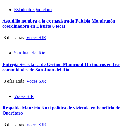
Estado de Querétaro
Astudillo nombra a la ex magistrada Fabiola Mondragón
coordinadora en Distrito 6 local
3 días atrás
Voces SJR
San Juan del Río
Entrega Secretaría de Gestión Municipal 115 tinacos en tres
comunidades de San Juan del Río
3 días atrás
Voces SJR
Voces SJR
Respalda Mauricio Kuri política de vivienda en beneficio de
Querétaro
3 días atrás
Voces SJR