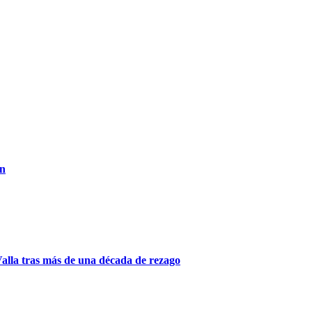
an
Valla tras más de una década de rezago