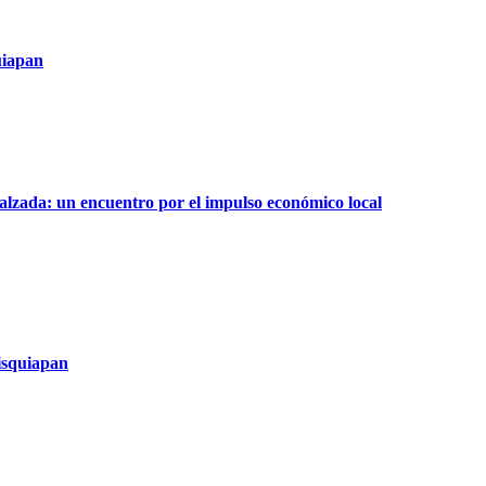
uiapan
alzada: un encuentro por el impulso económico local
isquiapan