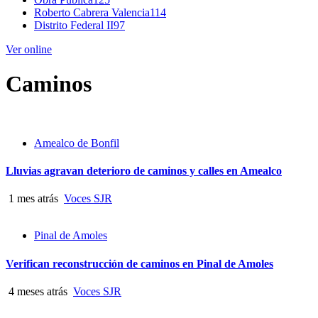
Roberto Cabrera Valencia
114
Distrito Federal II
97
Ver online
Caminos
Amealco de Bonfil
Lluvias agravan deterioro de caminos y calles en Amealco
1 mes atrás
Voces SJR
Pinal de Amoles
Verifican reconstrucción de caminos en Pinal de Amoles
4 meses atrás
Voces SJR