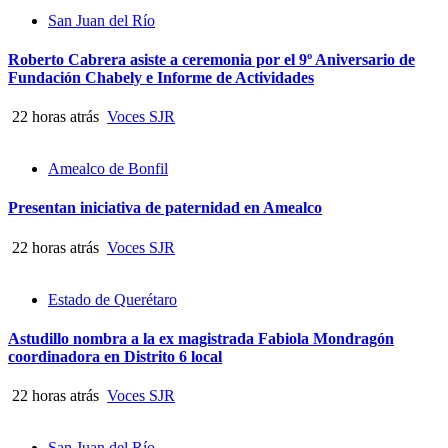
San Juan del Río
Roberto Cabrera asiste a ceremonia por el 9º Aniversario de
Fundación Chabely e Informe de Actividades
22 horas atrás
Voces SJR
Amealco de Bonfil
Presentan iniciativa de paternidad en Amealco
22 horas atrás
Voces SJR
Estado de Querétaro
Astudillo nombra a la ex magistrada Fabiola Mondragón
coordinadora en Distrito 6 local
22 horas atrás
Voces SJR
San Juan del Río