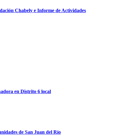
ndación Chabely e Informe de Actividades
dora en Distrito 6 local
munidades de San Juan del Río