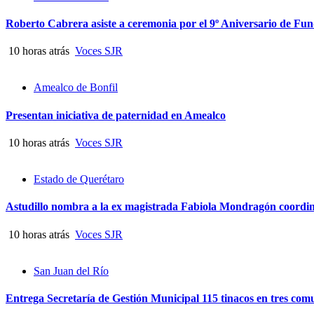
Roberto Cabrera asiste a ceremonia por el 9º Aniversario de Fu
10 horas atrás
Voces SJR
Amealco de Bonfil
Presentan iniciativa de paternidad en Amealco
10 horas atrás
Voces SJR
Estado de Querétaro
Astudillo nombra a la ex magistrada Fabiola Mondragón coordina
10 horas atrás
Voces SJR
San Juan del Río
Entrega Secretaría de Gestión Municipal 115 tinacos en tres co