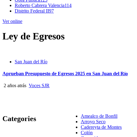
Roberto Cabrera Valencia
114
Distrito Federal II
97
Ver online
Ley de Egresos
San Juan del Río
Aprueban Presupuesto de Egresos 2025 en San Juan del Río
2 años atrás
Voces SJR
Amealco de Bonfil
Categories
Arroyo Seco
Cadereyta de Montes
Colón