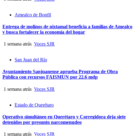
Amealco de Bonfil
Entrega de molinos de nixtamal beneficia a familias de Amealco
y busca fortalecer la economía del hogar
1 semana atrás
Voces SJR
San Juan del Río
Ayuntamiento Sanjuanense aprueba Programa de Obra
Pública con recursos FAISMUN por 22.6 mdp
1 semana atrás
Voces SJR
Estado de Querétaro
Operativo simultáneo en Querétaro y Corregidora deja siete
detenidos por presunto narcomenudeo
1 semana atrás
Voces SJR