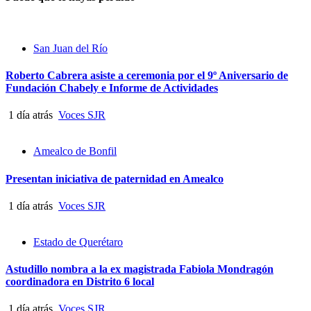
San Juan del Río
Roberto Cabrera asiste a ceremonia por el 9º Aniversario de
Fundación Chabely e Informe de Actividades
1 día atrás
Voces SJR
Amealco de Bonfil
Presentan iniciativa de paternidad en Amealco
1 día atrás
Voces SJR
Estado de Querétaro
Astudillo nombra a la ex magistrada Fabiola Mondragón
coordinadora en Distrito 6 local
1 día atrás
Voces SJR