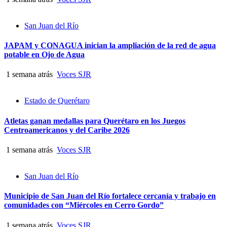
San Juan del Río
JAPAM y CONAGUA inician la ampliación de la red de agua
potable en Ojo de Agua
1 semana atrás
Voces SJR
Estado de Querétaro
Atletas ganan medallas para Querétaro en los Juegos
Centroamericanos y del Caribe 2026
1 semana atrás
Voces SJR
San Juan del Río
Municipio de San Juan del Río fortalece cercanía y trabajo en
comunidades con “Miércoles en Cerro Gordo”
1 semana atrás
Voces SJR