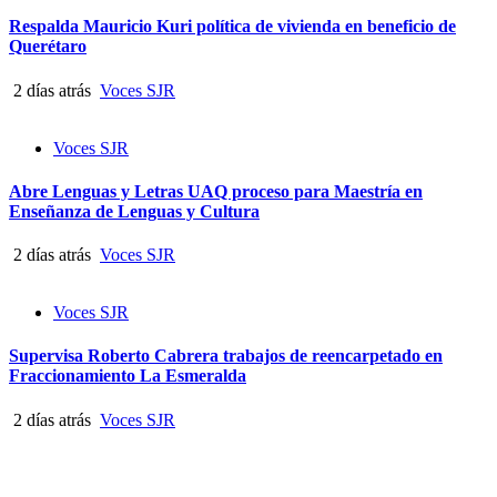
Respalda Mauricio Kuri política de vivienda en beneficio de
Querétaro
2 días atrás
Voces SJR
Voces SJR
Abre Lenguas y Letras UAQ proceso para Maestría en
Enseñanza de Lenguas y Cultura
2 días atrás
Voces SJR
Voces SJR
Supervisa Roberto Cabrera trabajos de reencarpetado en
Fraccionamiento La Esmeralda
2 días atrás
Voces SJR