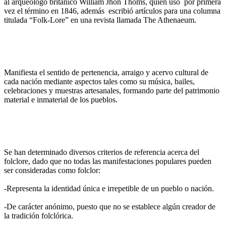
al arqueólogo británico William Jhon Thoms, quien usó por primera
vez el término en 1846, además escribió artículos para una columna
titulada “Folk-Lore” en una revista llamada The Athenaeum.
Manifiesta el sentido de pertenencia, arraigo y acervo cultural de
cada nación mediante aspectos tales como su música, bailes,
celebraciones y muestras artesanales, formando parte del patrimonio
material e inmaterial de los pueblos.
Se han determinado diversos criterios de referencia acerca del
folclore, dado que no todas las manifestaciones populares pueden
ser consideradas como folclor:
-Representa la identidad única e irrepetible de un pueblo o nación.
-De carácter anónimo, puesto que no se establece algún creador de
la tradición folclórica.