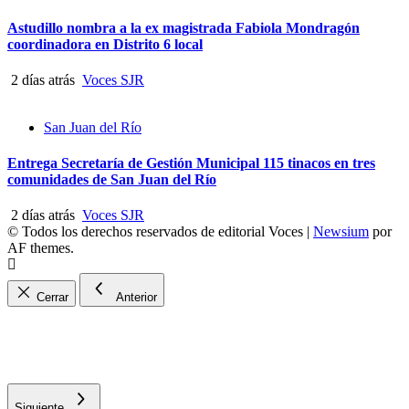
Astudillo nombra a la ex magistrada Fabiola Mondragón
coordinadora en Distrito 6 local
2 días atrás
Voces SJR
San Juan del Río
Entrega Secretaría de Gestión Municipal 115 tinacos en tres
comunidades de San Juan del Río
2 días atrás
Voces SJR
© Todos los derechos reservados de editorial Voces
|
Newsium
por
AF themes.
Cerrar
Anterior
Siguiente