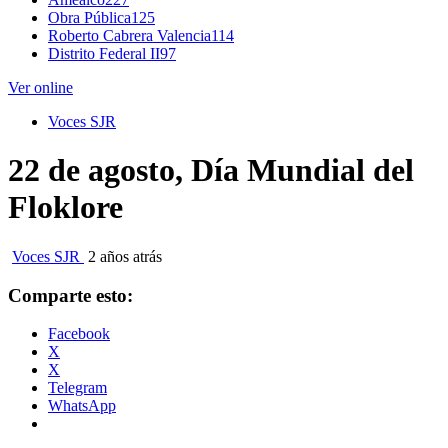
Obra Pública
125
Roberto Cabrera Valencia
114
Distrito Federal II
97
Ver online
Voces SJR
22 de agosto, Día Mundial del
Floklore
Voces SJR
2 años atrás
Comparte esto:
Facebook
X
X
Telegram
WhatsApp