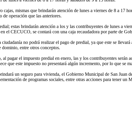
 cajas, mismas que brindarán atención de lunes a viernes de 8 a 17 hor
o de operación que las anteriores.
edial; estas brindarán atención a los y las contribuyentes de lunes a v
e en el CECUCO, se contará con una caja recaudadora por parte de Gob
ciudadanía no podrá realizar el pago de predial, ya que este se llevará 
de dominio, entre otros conceptos.
al pagar el impuesto predial en enero, las y los contribuyentes serán a
lece que este impuesto no presentará algún incremento, por lo que se ma
rindará un seguro para vivienda, el Gobierno Municipal de San Juan del
implementación de programas sociales, entre otras acciones para tener 