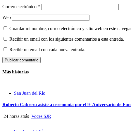
Correo electrónico
*
Web
Guardar mi nombre, correo electrónico y sitio web en este naveg
Recibir un email con los siguientes comentarios a esta entrada.
Recibir un email con cada nueva entrada.
Más historias
San Juan del Río
Roberto Cabrera asiste a ceremonia por el 9º Aniversario de Fu
24 horas atrás
Voces SJR