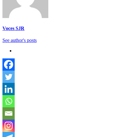
Voces SJR
See author's posts