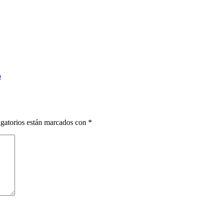
o
gatorios están marcados con
*