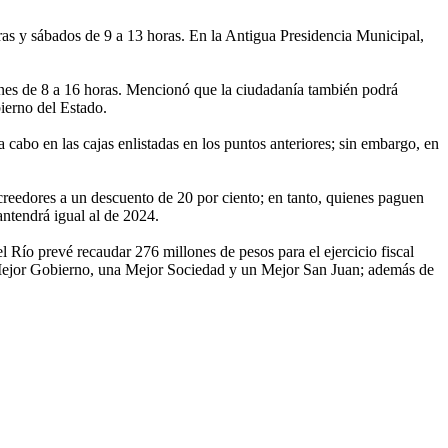
as y sábados de 9 a 13 horas. En la Antigua Presidencia Municipal,
iernes de 8 a 16 horas. Mencionó que la ciudadanía también podrá
ierno del Estado.
a cabo en las cajas enlistadas en los puntos anteriores; sin embargo, en
creedores a un descuento de 20 por ciento; en tanto, quienes paguen
ntendrá igual al de 2024.
 Río prevé recaudar 276 millones de pesos para el ejercicio fiscal
un Mejor Gobierno, una Mejor Sociedad y un Mejor San Juan; además de