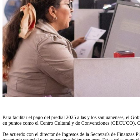
Para facilitar el pago del predial 2025 a las y los sanjuanenses, el G
en puntos como el Centro Cultural y de Convenciones (CECUCO), Ciu
De acuerdo con el director de Ingresos de la Secretaría de Finanzas P
receptoría especial para personas adultas mayores. Estas cajas operará