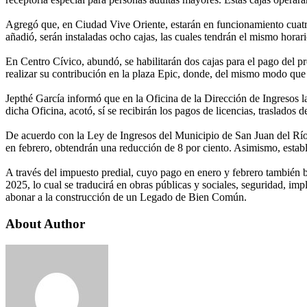
Agregó que, en Ciudad Vive Oriente, estarán en funcionamiento cuatro
añadió, serán instaladas ocho cajas, las cuales tendrán el mismo horari
En Centro Cívico, abundó, se habilitarán dos cajas para el pago del pr
realizar su contribución en la plaza Epic, donde, del mismo modo qu
Jepthé García informó que en la Oficina de la Dirección de Ingresos la 
dicha Oficina, acotó, sí se recibirán los pagos de licencias, traslados 
De acuerdo con la Ley de Ingresos del Municipio de San Juan del Río, 
en febrero, obtendrán una reducción de 8 por ciento. Asimismo, estab
A través del impuesto predial, cuyo pago en enero y febrero también b
2025, lo cual se traducirá en obras públicas y sociales, seguridad, 
abonar a la construcción de un Legado de Bien Común.
About Author