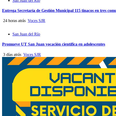
San Juan del Río
Entrega Secretaría de Gestión Municipal 115 tinacos en tres co
24 horas atrás
Voces SJR
San Juan del Río
Promueve UT San Juan vocación científica en adolescentes
3 días atrás
Voces SJR