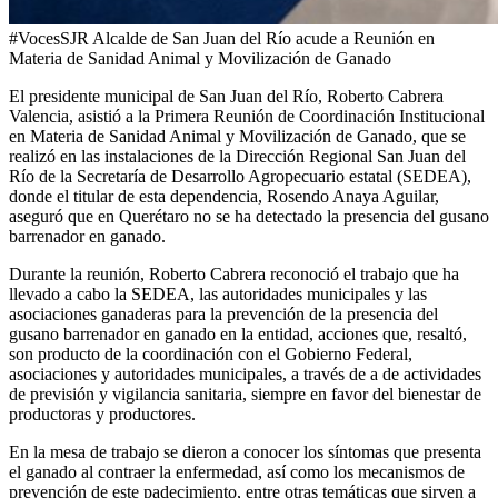
#VocesSJR Alcalde de San Juan del Río acude a Reunión en
Materia de Sanidad Animal y Movilización de Ganado
El presidente municipal de San Juan del Río, Roberto Cabrera
Valencia, asistió a la Primera Reunión de Coordinación Institucional
en Materia de Sanidad Animal y Movilización de Ganado, que se
realizó en las instalaciones de la Dirección Regional San Juan del
Río de la Secretaría de Desarrollo Agropecuario estatal (SEDEA),
donde el titular de esta dependencia, Rosendo Anaya Aguilar,
aseguró que en Querétaro no se ha detectado la presencia del gusano
barrenador en ganado.
Durante la reunión, Roberto Cabrera reconoció el trabajo que ha
llevado a cabo la SEDEA, las autoridades municipales y las
asociaciones ganaderas para la prevención de la presencia del
gusano barrenador en ganado en la entidad, acciones que, resaltó,
son producto de la coordinación con el Gobierno Federal,
asociaciones y autoridades municipales, a través de a de actividades
de previsión y vigilancia sanitaria, siempre en favor del bienestar de
productoras y productores.
En la mesa de trabajo se dieron a conocer los síntomas que presenta
el ganado al contraer la enfermedad, así como los mecanismos de
prevención de este padecimiento, entre otras temáticas que sirven a