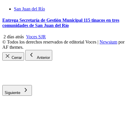
San Juan del Río
Entrega Secretaría de Gestión Municipal 115 tinacos en tres
comunidades de San Juan del Río
2 días atrás
Voces SJR
© Todos los derechos reservados de editorial Voces
|
Newsium
por
AF themes.
Cerrar
Anterior
Siguiente