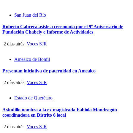
San Juan del Río
Roberto Cabrera asiste a ceremonia por el 9º Aniversario de
Fundación Chabely e Informe de Actividades
2 días atrás
Voces SJR
Amealco de Bonfil
Presentan iniciativa de paternidad en Amealco
2 días atrás
Voces SJR
Estado de Querétaro
Astudillo nombra a la ex magistrada Fabiola Mondragón
coordinadora en Distrito 6 local
2 días atrás
Voces SJR