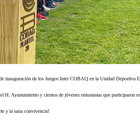
a de inauguración de los Juegos Inter COBAQ en la Unidad Deportiva El
l H. Ayuntamiento y cientos de jóvenes entusiastas que participaron en
te y la sana convivencia!