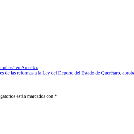
amilias” en Amealco
 de las reformas a la Ley del Deporte del Estado de Querétaro, aprob
gatorios están marcados con
*