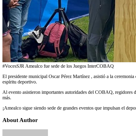
#VocesSJR Amealco fue sede de los Juegos InterCOBAQ
El presidente municipal Oscar Pérez Martínez , asistió a la ceremoni
espíritu deportivo.
Al evento asistieron importantes autoridades del COBAQ, regidores de
más.
¡Amealco sigue siendo sede de grandes eventos que impulsan el depor
About Author