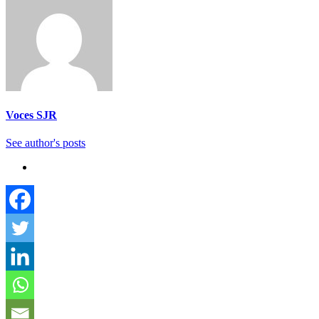
Voces SJR
See author's posts