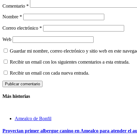
Comentario
*
Nombre
*
Correo electrónico
*
Web
Guardar mi nombre, correo electrónico y sitio web en este naveg
Recibir un email con los siguientes comentarios a esta entrada.
Recibir un email con cada nueva entrada.
Más historias
Amealco de Bonfil
Proyectan primer albergue canino en Amealco para atender el aum