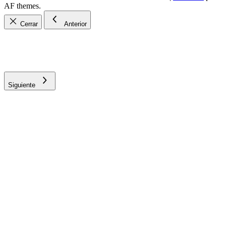
AF themes.
Cerrar
Anterior
Siguiente