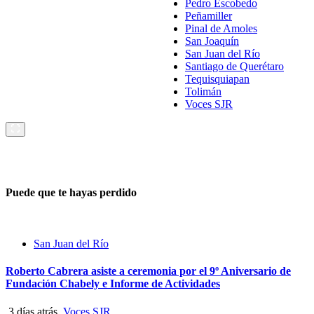
Pedro Escobedo
Peñamiller
Pinal de Amoles
San Joaquín
San Juan del Río
Santiago de Querétaro
Tequisquiapan
Tolimán
Voces SJR
Puede que te hayas perdido
San Juan del Río
Roberto Cabrera asiste a ceremonia por el 9º Aniversario de
Fundación Chabely e Informe de Actividades
3 días atrás
Voces SJR