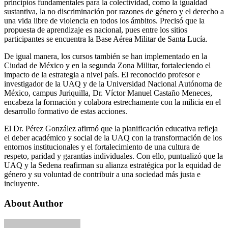
principios fundamentales para la colectividad, como la igualdad
sustantiva, la no discriminación por razones de género y el derecho a
una vida libre de violencia en todos los ámbitos. Precisó que la
propuesta de aprendizaje es nacional, pues entre los sitios
participantes se encuentra la Base Aérea Militar de Santa Lucía.
De igual manera, los cursos también se han implementado en la
Ciudad de México y en la segunda Zona Militar, fortaleciendo el
impacto de la estrategia a nivel país. El reconocido profesor e
investigador de la UAQ y de la Universidad Nacional Autónoma de
México, campus Juriquilla, Dr. Víctor Manuel Castaño Meneces,
encabeza la formación y colabora estrechamente con la milicia en el
desarrollo formativo de estas acciones.
El Dr. Pérez González afirmó que la planificación educativa refleja
el deber académico y social de la UAQ con la transformación de los
entornos institucionales y el fortalecimiento de una cultura de
respeto, paridad y garantías individuales. Con ello, puntualizó que la
UAQ y la Sedena reafirman su alianza estratégica por la equidad de
género y su voluntad de contribuir a una sociedad más justa e
incluyente.
About Author