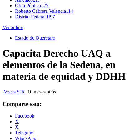
Obra Pública
125
Roberto Cabrera Valencia
114
Distrito Federal II
97
Ver online
Estado de Querétaro
Capacita Derecho UAQ a
elementos de la Sedena, en
materia de equidad y DDHH
Voces SJR
10 meses atrás
Comparte esto:
Facebook
X
X
Telegram
WhatsApp