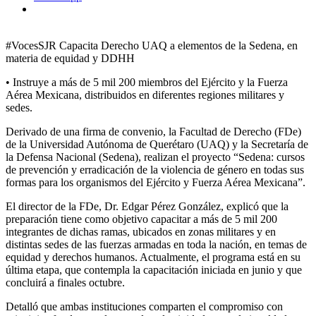
#VocesSJR Capacita Derecho UAQ a elementos de la Sedena, en
materia de equidad y DDHH
• Instruye a más de 5 mil 200 miembros del Ejército y la Fuerza
Aérea Mexicana, distribuidos en diferentes regiones militares y
sedes.
Derivado de una firma de convenio, la Facultad de Derecho (FDe)
de la Universidad Autónoma de Querétaro (UAQ) y la Secretaría de
la Defensa Nacional (Sedena), realizan el proyecto “Sedena: cursos
de prevención y erradicación de la violencia de género en todas sus
formas para los organismos del Ejército y Fuerza Aérea Mexicana”.
El director de la FDe, Dr. Edgar Pérez González, explicó que la
preparación tiene como objetivo capacitar a más de 5 mil 200
integrantes de dichas ramas, ubicados en zonas militares y en
distintas sedes de las fuerzas armadas en toda la nación, en temas de
equidad y derechos humanos. Actualmente, el programa está en su
última etapa, que contempla la capacitación iniciada en junio y que
concluirá a finales octubre.
Detalló que ambas instituciones comparten el compromiso con