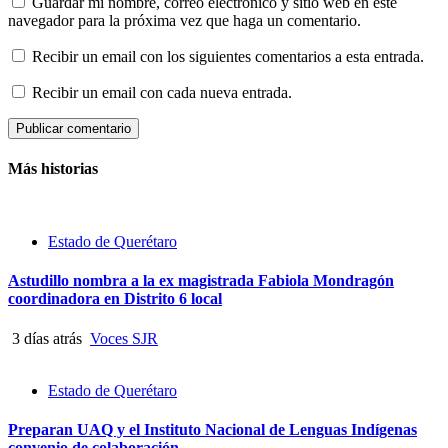
Guardar mi nombre, correo electrónico y sitio web en este
navegador para la próxima vez que haga un comentario.
Recibir un email con los siguientes comentarios a esta entrada.
Recibir un email con cada nueva entrada.
Más historias
Estado de Querétaro
Astudillo nombra a la ex magistrada Fabiola Mondragón
coordinadora en Distrito 6 local
3 días atrás
Voces SJR
Estado de Querétaro
Preparan UAQ y el Instituto Nacional de Lenguas Indígenas
convenio de colaboración