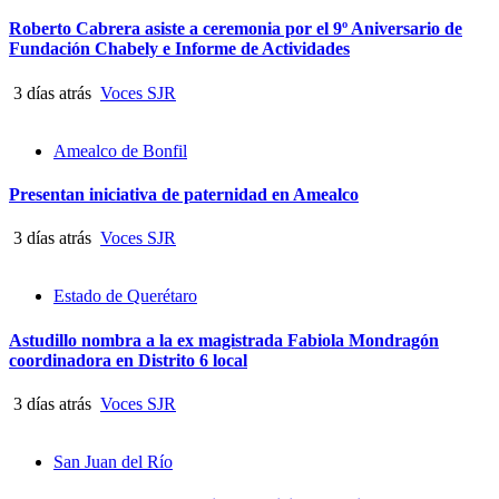
Roberto Cabrera asiste a ceremonia por el 9º Aniversario de
Fundación Chabely e Informe de Actividades
3 días atrás
Voces SJR
Amealco de Bonfil
Presentan iniciativa de paternidad en Amealco
3 días atrás
Voces SJR
Estado de Querétaro
Astudillo nombra a la ex magistrada Fabiola Mondragón
coordinadora en Distrito 6 local
3 días atrás
Voces SJR
San Juan del Río