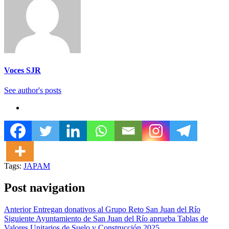
Voces SJR
See author's posts
Tags:
JAPAM
Post navigation
Anterior
Entregan donativos al Grupo Reto San Juan del Río
Siguiente
Ayuntamiento de San Juan del Río aprueba Tablas de
Valores Unitarios de Suelo y Construcción 2025