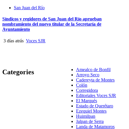
San Juan del Río
Síndicos y regidores de San Juan del Río aprueban
nombramiento del nuevo titular de la Secretaría de
Ayuntamiento
3 días atrás
Voces SJR
Amealco de Bonfil
Categories
Arroyo Seco
Cadereyta de Montes
Colón
Corregidora
Editoriales Voces SJR
El Marqués
Estado de Querétaro
Ezequiel Montes
Huimilpan
Jalpan de Serra
Landa de Matamoros