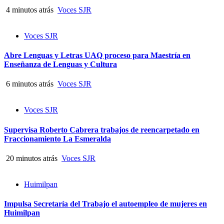
4 minutos atrás
Voces SJR
Voces SJR
Abre Lenguas y Letras UAQ proceso para Maestría en
Enseñanza de Lenguas y Cultura
6 minutos atrás
Voces SJR
Voces SJR
Supervisa Roberto Cabrera trabajos de reencarpetado en
Fraccionamiento La Esmeralda
20 minutos atrás
Voces SJR
Huimilpan
Impulsa Secretaría del Trabajo el autoempleo de mujeres en
Huimilpan