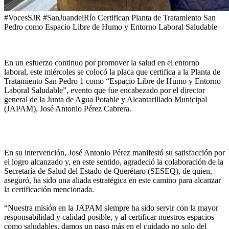
#VocesSJR #SanJuandelRío Certifican Planta de Tratamiento San
Pedro como Espacio Libre de Humo y Entorno Laboral Saludable
En un esfuerzo continuo por promover la salud en el entorno
laboral, este miércoles se colocó la placa que certifica a la Planta de
Tratamiento San Pedro 1 como “Espacio Libre de Humo y Entorno
Laboral Saludable”, evento que fue encabezado por el director
general de la Junta de Agua Potable y Alcantarillado Municipal
(JAPAM), José Antonio Pérez Cabrera.
En su intervención, José Antonio Pérez manifestó su satisfacción por
el logro alcanzado y, en este sentido, agradeció la colaboración de la
Secretaría de Salud del Estado de Querétaro (SESEQ), de quien,
aseguró, ha sido una aliada estratégica en este camino para alcanzar
la certificación mencionada.
“Nuestra misión en la JAPAM siempre ha sido servir con la mayor
responsabilidad y calidad posible, y al certificar nuestros espacios
como saludables, damos un paso más en el cuidado no solo del