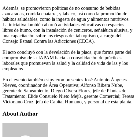
Además, se promovieron políticas de no consumo de bebidas
azucaradas, comida chatarra, y tabaco, así como la promoción de
hábitos saludables, como la ingesta de agua y alimentos nutritivos.
La iniciativa también abarcó actividades educativas en espacios
libres de humo, con la instalación de ceniceros, señalética alusiva, y
una capacitación sobre los riesgos del tabaquismo, a cargo del
Consejo Estatal Contra las Adicciones (CECA).
El acto concluyó con la develación de la placa, que forma parte del
compromiso de la JAPAM hacia la consolidación de prácticas
laborales que promuevan la salud y la calidad de vida de las y los
empleados.
En el evento también estuvieron presentes José Antonio Ángeles
Nieves, coordinador de Área Operativa; Alfonso Ribera Nube,
gerente de Saneamiento, Diego Olvera Flores, jefe de Plantas de
Tratamiento; Elide Consuelo Nieto Mejía, gerente Comercial; Teresa
Victoriano Cruz, jefa de Capital Humano, y personal de esta planta.
About Author