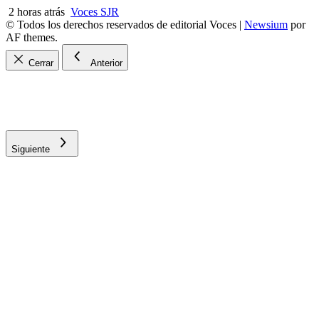
2 horas atrás
Voces SJR
© Todos los derechos reservados de editorial Voces
|
Newsium
por
AF themes.
Cerrar
Anterior
Siguiente