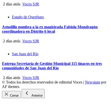
2 días atrás
Voces SJR
Estado de Querétaro
Astudillo nombra a la ex magistrada Fabiola Mondragón
coordinadora en Distrito 6 local
2 días atrás
Voces SJR
San Juan del Río
Entrega Secretaría de Gestión Municipal 115 tinacos en tres
comunidades de San Juan del Río
2 días atrás
Voces SJR
© Todos los derechos reservados de editorial Voces
|
Newsium
por
AF themes.
Cerrar
Anterior