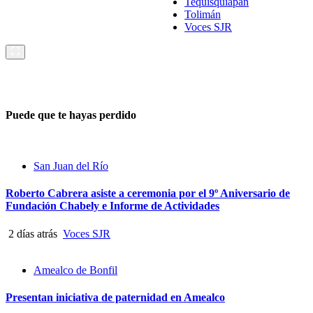
Tequisquiapan
Tolimán
Voces SJR
Puede que te hayas perdido
San Juan del Río
Roberto Cabrera asiste a ceremonia por el 9º Aniversario de
Fundación Chabely e Informe de Actividades
2 días atrás
Voces SJR
Amealco de Bonfil
Presentan iniciativa de paternidad en Amealco