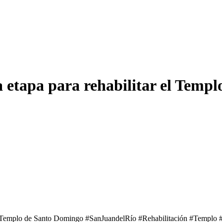
 etapa para rehabilitar el Temp
 el Templo de Santo Domingo #SanJuandelRío #Rehabilitación #Templ