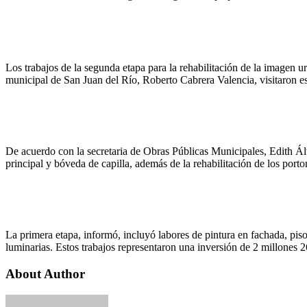
Los trabajos de la segunda etapa para la rehabilitación de la image
municipal de San Juan del Río, Roberto Cabrera Valencia, visitaron est
De acuerdo con la secretaria de Obras Públicas Municipales, Edith Álva
principal y bóveda de capilla, además de la rehabilitación de los porto
La primera etapa, informó, incluyó labores de pintura en fachada, pis
luminarias. Estos trabajos representaron una inversión de 2 millones 
About Author