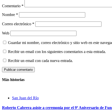
Comentario
*
Nombre
*
Correo electrónico
*
Web
Guardar mi nombre, correo electrónico y sitio web en este naveg
Recibir un email con los siguientes comentarios a esta entrada.
Recibir un email con cada nueva entrada.
Más historias
San Juan del Río
Roberto Cabrera asiste a ceremonia por el 9º Aniversario de Fu