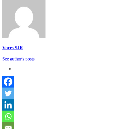
Voces SJR
See author's posts