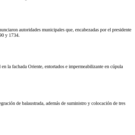
unciaron autoridades municipales que, encabezadas por el presidente
690 y 1734.
al en la fachada Oriente, entortados e impermeabilizante en cúpula
egración de balaustrada, además de suministro y colocación de tres