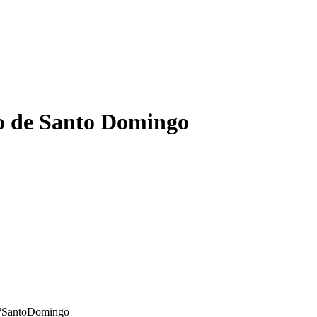
lo de Santo Domingo
o #SantoDomingo