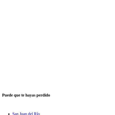
Puede que te hayas perdido
San Juan del Río