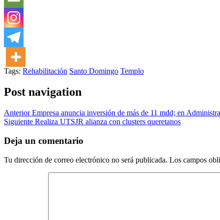
Tags:
Rehabilitación
Santo Domingo
Templo
Post navigation
Anterior
Empresa anuncia inversión de más de 11 mdd; en Administra
Siguiente
Realiza UTSJR alianza con clusters queretanos
Deja un comentario
Tu dirección de correo electrónico no será publicada.
Los campos obli