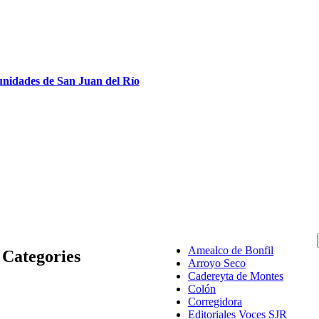
munidades de San Juan del Río
Amealco de Bonfil
Categories
Arroyo Seco
Cadereyta de Montes
Colón
Corregidora
Editoriales Voces SJR