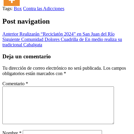
Tags:
Box
Contra las Adicciones
Post navigation
Anterior
Realizarán “Reciclatón 2024” en San Juan del Río
Siguiente
Comunidad Dolores Cuadrilla de En medio realiza su
tradicional Cabalgata
Deja un comentario
Tu dirección de correo electrónico no será publicada.
Los campos
obligatorios están marcados con
*
Comentario
*
Nombre
*