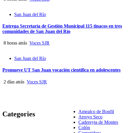
San Juan del Río
Entrega Secretaría de Gestión Municipal 115 tinacos en tres
comunidades de San Juan del Río
8 horas atrás
Voces SJR
San Juan del Río
Promueve UT San Juan vocación científica en adolescentes
2 días atrás
Voces SJR
Amealco de Bonfil
Categories
Arroyo Seco
Cadereyta de Montes
Colón
Corregidora