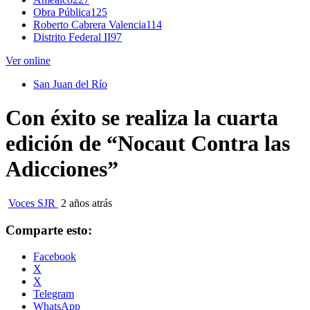
Obra Pública
125
Roberto Cabrera Valencia
114
Distrito Federal II
97
Ver online
San Juan del Río
Con éxito se realiza la cuarta
edición de “Nocaut Contra las
Adicciones”
Voces SJR
2 años atrás
Comparte esto:
Facebook
X
X
Telegram
WhatsApp