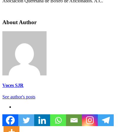
Asociación Queretana de Boxeo de Aficionados. A.C.
About Author
Voces SJR
See author's posts