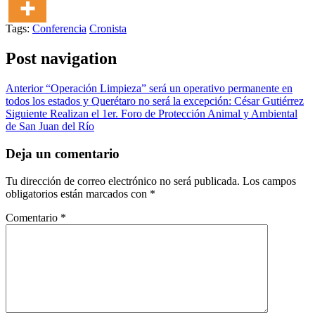
Tags:
Conferencia
Cronista
Post navigation
Anterior
“Operación Limpieza” será un operativo permanente en
todos los estados y Querétaro no será la excepción: César Gutiérrez
Siguiente
Realizan el 1er. Foro de Protección Animal y Ambiental
de San Juan del Río
Deja un comentario
Tu dirección de correo electrónico no será publicada.
Los campos
obligatorios están marcados con
*
Comentario
*