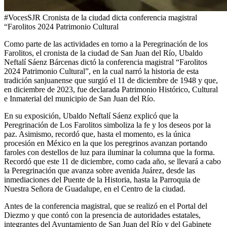
#VocesSJR Cronista de la ciudad dicta conferencia magistral
“Farolitos 2024 Patrimonio Cultural
Como parte de las actividades en torno a la Peregrinación de los
Farolitos, el cronista de la ciudad de San Juan del Río, Ubaldo
Neftalí Sáenz Bárcenas dictó la conferencia magistral “Farolitos
2024 Patrimonio Cultural”, en la cual narró la historia de esta
tradición sanjuanense que surgió el 11 de diciembre de 1948 y que,
en diciembre de 2023, fue declarada Patrimonio Histórico, Cultural
e Inmaterial del municipio de San Juan del Río.
En su exposición, Ubaldo Neftalí Sáenz explicó que la
Peregrinación de Los Farolitos simboliza la fe y los deseos por la
paz. Asimismo, recordó que, hasta el momento, es la única
procesión en México en la que los peregrinos avanzan portando
faroles con destellos de luz para iluminar la columna que la forma.
Recordó que este 11 de diciembre, como cada año, se llevará a cabo
la Peregrinación que avanza sobre avenida Juárez, desde las
inmediaciones del Puente de la Historia, hasta la Parroquia de
Nuestra Señora de Guadalupe, en el Centro de la ciudad.
Antes de la conferencia magistral, que se realizó en el Portal del
Diezmo y que contó con la presencia de autoridades estatales,
integrantes del Ayuntamiento de San Juan del Río y del Gabinete