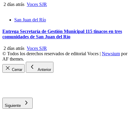
2 días atrás
Voces SJR
San Juan del Río
Entrega Secretaría de Gestión Municipal 115 tinacos en tres
comunidades de San Juan del Río
2 días atrás
Voces SJR
© Todos los derechos reservados de editorial Voces
|
Newsium
por
AF themes.
Cerrar
Anterior
Siguiente