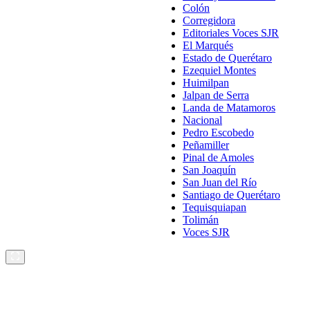
Colón
Corregidora
Editoriales Voces SJR
El Marqués
Estado de Querétaro
Ezequiel Montes
Huimilpan
Jalpan de Serra
Landa de Matamoros
Nacional
Pedro Escobedo
Peñamiller
Pinal de Amoles
San Joaquín
San Juan del Río
Santiago de Querétaro
Tequisquiapan
Tolimán
Voces SJR