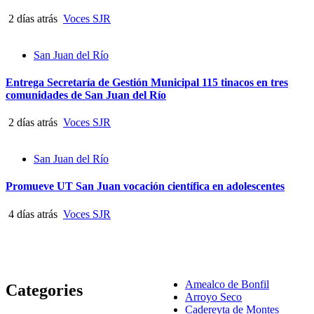
2 días atrás
Voces SJR
San Juan del Río
Entrega Secretaría de Gestión Municipal 115 tinacos en tres
comunidades de San Juan del Río
2 días atrás
Voces SJR
San Juan del Río
Promueve UT San Juan vocación científica en adolescentes
4 días atrás
Voces SJR
Amealco de Bonfil
Categories
Arroyo Seco
Cadereyta de Montes