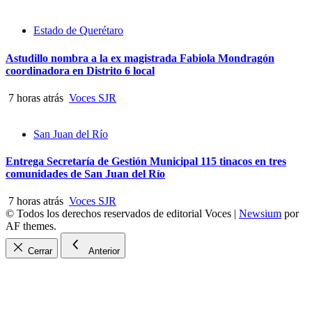
Estado de Querétaro
Astudillo nombra a la ex magistrada Fabiola Mondragón
coordinadora en Distrito 6 local
7 horas atrás
Voces SJR
San Juan del Río
Entrega Secretaría de Gestión Municipal 115 tinacos en tres
comunidades de San Juan del Río
7 horas atrás
Voces SJR
© Todos los derechos reservados de editorial Voces
|
Newsium
por
AF themes.
Cerrar
Anterior