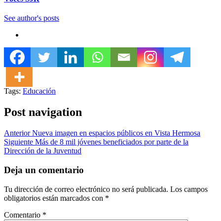
See author's posts
Tags:
Educación
Post navigation
Anterior
Nueva imagen en espacios públicos en Vista Hermosa
Siguiente
Más de 8 mil jóvenes beneficiados por parte de la
Dirección de la Juventud
Deja un comentario
Tu dirección de correo electrónico no será publicada.
Los campos
obligatorios están marcados con
*
Comentario
*