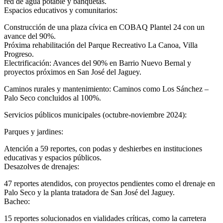
red de agua potable y banquetas.
Espacios educativos y comunitarios:
Construcción de una plaza cívica en COBAQ Plantel 24 con un
avance del 90%.
Próxima rehabilitación del Parque Recreativo La Canoa, Villa
Progreso.
Electrificación: Avances del 90% en Barrio Nuevo Bernal y
proyectos próximos en San José del Jaguey.
Caminos rurales y mantenimiento: Caminos como Los Sánchez –
Palo Seco concluidos al 100%.
Servicios públicos municipales (octubre-noviembre 2024):
Parques y jardines:
Atención a 59 reportes, con podas y deshierbes en instituciones
educativas y espacios públicos.
Desazolves de drenajes:
47 reportes atendidos, con proyectos pendientes como el drenaje en
Palo Seco y la planta tratadora de San José del Jaguey.
Bacheo:
15 reportes solucionados en vialidades críticas, como la carretera