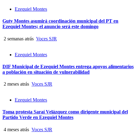
Ezequiel Montes
Guty Montes asumirá coordinación municipal del PT en
Ezequiel Montes; el anuncio será este domingo
2 semanas atrás
Voces SJR
Ezequiel Montes
DIF Municipal de Ezequiel Montes entrega apoyos alimentarios
a población en situación de vulnerabilidad
2 meses atrás
Voces SJR
Ezequiel Montes
Toma protesta Saraí Velázquez como dirigente municipal del
Partido Verde en Ezequiel Montes
4 meses atrás
Voces SJR