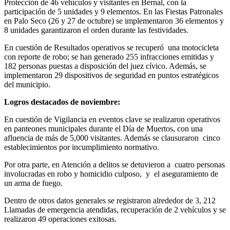
Protección de 46 vehículos y visitantes en Bernal, con la
participación de 5 unidades y 9 elementos. En las Fiestas Patronales
en Palo Seco (26 y 27 de octubre) se implementaron 36 elementos y
8 unidades garantizaron el orden durante las festividades.
En cuestión de Resultados operativos se recuperó una motocicleta
con reporte de robo; se han generado 255 infracciones emitidas y
182 personas puestas a disposición del juez cívico. Además, se
implementaron 29 dispositivos de seguridad en puntos estratégicos
del municipio.
Logros destacados de noviembre:
En cuestión de Vigilancia en eventos clave se realizaron operativos
en panteones municipales durante el Día de Muertos, con una
afluencia de más de 5,000 visitantes. Además se clausuraron cinco
establecimientos por incumplimiento normativo.
Por otra parte, en Atención a delitos se detuvieron a cuatro personas
involucradas en robo y homicidio culposo, y el aseguramiento de
un arma de fuego.
Dentro de otros datos generales se registraron alrededor de 3, 212
Llamadas de emergencia atendidas, recuperación de 2 vehículos y se
realizaron 49 operaciones exitosas.