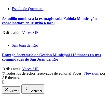
Estado de Querétaro
Astudillo nombra a la ex magistrada Fabiola Mondragón
coordinadora en Distrito 6 local
3 días atrás
Voces SJR
San Juan del Río
Entrega Secretaría de Gestión Municipal 115 tinacos en tres
comunidades de San Juan del Río
3 días atrás
Voces SJR
© Todos los derechos reservados de editorial Voces
|
Newsium
por
AF themes.
Cerrar
Anterior