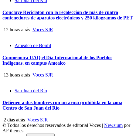
San Juan del Río
Concluye Reciclatón con la recolección de más de cuatro
contenedores de aparatos electrónicos y 250 kilogramos de PET
12 horas atrás
Voces SJR
Amealco de Bonfil
Conmemora UAQ el Día Internacional de los Pueblos
Indígenas, en campus Amealco
13 horas atrás
Voces SJR
San Juan del Río
Detienen a dos hombres con un arma prohibida en la zona
Centro de San Juan del Río
2 días atrás
Voces SJR
© Todos los derechos reservados de editorial Voces
|
Newsium
por
AF themes.