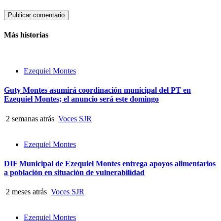
Más historias
Ezequiel Montes
Guty Montes asumirá coordinación municipal del PT en
Ezequiel Montes; el anuncio será este domingo
2 semanas atrás
Voces SJR
Ezequiel Montes
DIF Municipal de Ezequiel Montes entrega apoyos alimentarios
a población en situación de vulnerabilidad
2 meses atrás
Voces SJR
Ezequiel Montes