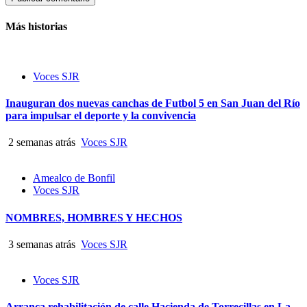
Más historias
Voces SJR
Inauguran dos nuevas canchas de Futbol 5 en San Juan del Río
para impulsar el deporte y la convivencia
2 semanas atrás
Voces SJR
Amealco de Bonfil
Voces SJR
NOMBRES, HOMBRES Y HECHOS
3 semanas atrás
Voces SJR
Voces SJR
Arranca rehabilitación de calle Hacienda de Torrecillas en La