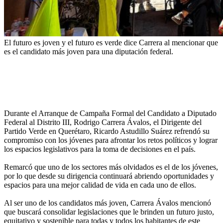
El futuro es joven y el futuro es verde dice Carrera al mencionar que
es el candidato más joven para una diputación federal.
Durante el Arranque de Campaña Formal del Candidato a Diputado
Federal al Distrito III, Rodrigo Carrera Ávalos, el Dirigente del
Partido Verde en Querétaro, Ricardo Astudillo Suárez refrendó su
compromiso con los jóvenes para afrontar los retos políticos y lograr
los espacios legislativos para la toma de decisiones en el país.
Remarcó que uno de los sectores más olvidados es el de los jóvenes,
por lo que desde su dirigencia continuará abriendo oportunidades y
espacios para una mejor calidad de vida en cada uno de ellos.
Al ser uno de los candidatos más joven, Carrera Ávalos mencionó
que buscará consolidar legislaciones que le brinden un futuro justo,
equitativo y sostenible para todas y todos los habitantes de este