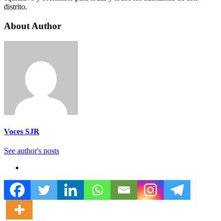
distrito.
About Author
Voces SJR
See author's posts