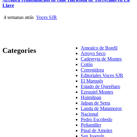
Llave
4 semanas atrás
Voces SJR
Amealco de Bonfil
Categories
Arroyo Seco
Cadereyta de Montes
Colón
Corregidora
Editoriales Voces SJR
El Marqués
Estado de Querétaro
Ezequiel Montes
Huimilpan
Jalpan de Serra
Landa de Matamoros
Nacional
Pedro Escobedo
Peñamiller
Pinal de Amoles
San Joaquín