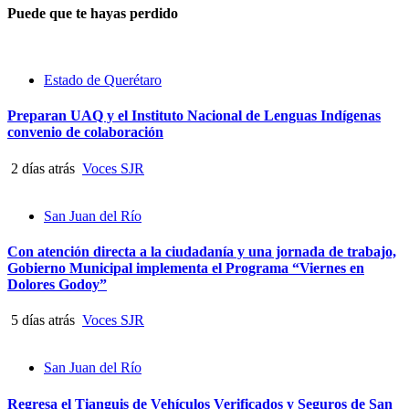
Puede que te hayas perdido
Estado de Querétaro
Preparan UAQ y el Instituto Nacional de Lenguas Indígenas
convenio de colaboración
2 días atrás
Voces SJR
San Juan del Río
Con atención directa a la ciudadanía y una jornada de trabajo,
Gobierno Municipal implementa el Programa “Viernes en
Dolores Godoy”
5 días atrás
Voces SJR
San Juan del Río
Regresa el Tianguis de Vehículos Verificados y Seguros de San