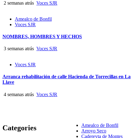
2 semanas atrás
Voces SJR
Amealco de Bonfil
Voces SJR
NOMBRES, HOMBRES Y HECHOS
3 semanas atrás
Voces SJR
Voces SJR
Arranca rehabilitación de calle Hacienda de Torrecillas en La
Llave
4 semanas atrás
Voces SJR
Amealco de Bonfil
Categories
Arroyo Seco
Cadereyta de Montes