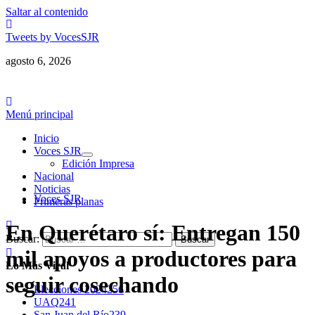
Saltar al contenido
Tweets by VocesSJR
agosto 6, 2026
Menú principal
Inicio
Voces SJR
Edición Impresa
Nacional
Noticias
Voces SJR
Primeras planas
En Querétaro sí: Entregan 150
Buscar:
mil apoyos a productores para
Lo Más Viral
seguir cosechando
Elecciones 2024
256
UAQ
241
San Juan del Río
239