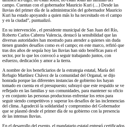
campo. Cuentan con el gobernador Mauricio Kuri (…) Desde las
lluvias del primer día de la administración del gobernador Mauricio
Kuri ha estado apoyando a quien más lo ha necesitado en el campo
y en la ciudad”, puntualizó.
En su intervención , el presidente municipal de San Juan del Río,
Roberto Carlos Cabrera Valencia, destacó la sensibilidad que las
diversas autoridades han mostrado para atender a quienes sin duda
tienen grandes desafíos como es el campo; en este marco, refirió que
tras dos años de sequía hoy las lluvias han sido benéficas para el
sector, por lo que los convocó a seguir trabajando juntos, con
esfuerzo, dedicación y amor a la tierra.
A nombre de los beneficiarios de la estrategia estatal, María del
Refugio Martínez Chávez de la comunidad del Organal, se dijo
honrada porque las diferentes instancias de gobierno los hayan
tomado en cuenta en el presupuesto; subrayó que este respaldo se ve
reflejado en las familias y sus comunidades, para mantener su oficio
y en conjunto las personas productoras enfrentar los retos para
seguir siendo competitivos y superar los desafíos de las inclemencias
del clima. Agradeció la solidaridad y compromiso del Gobernador
que se plasmó desde el primer día de su gobierno con la presencia
de las intensas lluvias.
En el desarrollo del evento, el mandatario estatal entregó certificados