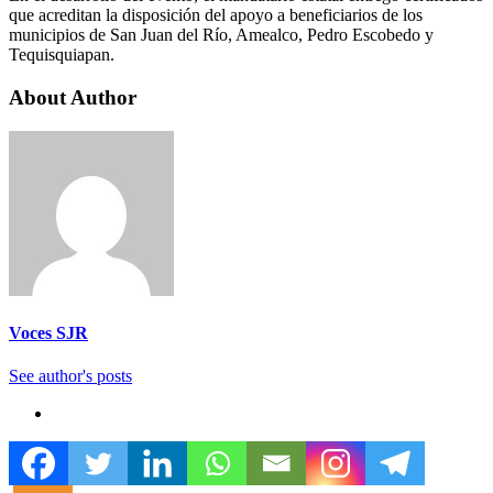
que acreditan la disposición del apoyo a beneficiarios de los
municipios de San Juan del Río, Amealco, Pedro Escobedo y
Tequisquiapan.
About Author
Voces SJR
See author's posts