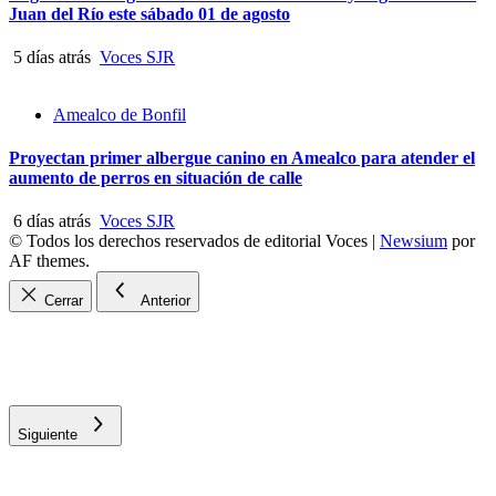
Juan del Río este sábado 01 de agosto
5 días atrás
Voces SJR
Amealco de Bonfil
Proyectan primer albergue canino en Amealco para atender el
aumento de perros en situación de calle
6 días atrás
Voces SJR
© Todos los derechos reservados de editorial Voces
|
Newsium
por
AF themes.
Cerrar
Anterior
Siguiente