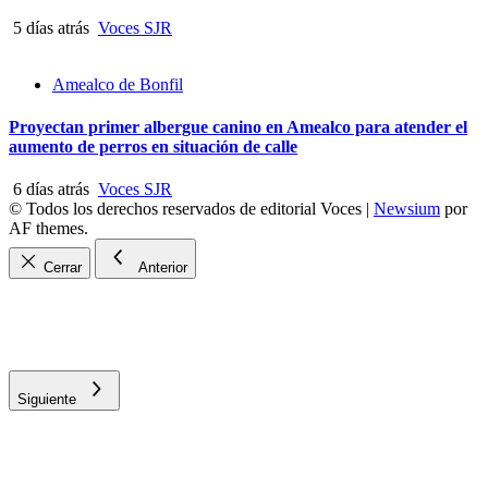
5 días atrás
Voces SJR
Amealco de Bonfil
Proyectan primer albergue canino en Amealco para atender el
aumento de perros en situación de calle
6 días atrás
Voces SJR
© Todos los derechos reservados de editorial Voces
|
Newsium
por
AF themes.
Cerrar
Anterior
Siguiente