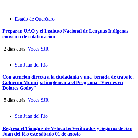
Estado de Querétaro
Preparan UAQ y el Instituto Nacional de Lenguas Indígenas
convenio de colaboración
2 días atrás
Voces SJR
San Juan del Río
Con atención directa a la ciudadanía y una jornada de trabajo,
Gobierno Municipal implementa el Programa “Viernes en
Dolores Godoy”
5 días atrás
Voces SJR
San Juan del Río
Regresa el Tianguis de Vehículos Verificados y Seguros de San
Juan del Río este sábado 01 de agosto