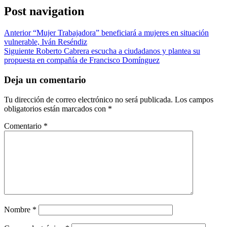
Post navigation
Anterior
“Mujer Trabajadora” beneficiará a mujeres en situación
vulnerable, Iván Reséndiz
Siguiente
Roberto Cabrera escucha a ciudadanos y plantea su
propuesta en compañía de Francisco Domínguez
Deja un comentario
Tu dirección de correo electrónico no será publicada.
Los campos
obligatorios están marcados con
*
Comentario
*
Nombre
*