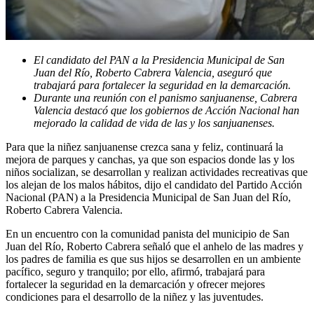
El candidato del PAN a la Presidencia Municipal de San
Juan del Río, Roberto Cabrera Valencia, aseguró que
trabajará para fortalecer la seguridad en la demarcación.
Durante una reunión con el panismo sanjuanense, Cabrera
Valencia destacó que los gobiernos de Acción Nacional han
mejorado la calidad de vida de las y los sanjuanenses.
Para que la niñez sanjuanense crezca sana y feliz, continuará la
mejora de parques y canchas, ya que son espacios donde las y los
niños socializan, se desarrollan y realizan actividades recreativas que
los alejan de los malos hábitos, dijo el candidato del Partido Acción
Nacional (PAN) a la Presidencia Municipal de San Juan del Río,
Roberto Cabrera Valencia.
En un encuentro con la comunidad panista del municipio de San
Juan del Río, Roberto Cabrera señaló que el anhelo de las madres y
los padres de familia es que sus hijos se desarrollen en un ambiente
pacífico, seguro y tranquilo; por ello, afirmó, trabajará para
fortalecer la seguridad en la demarcación y ofrecer mejores
condiciones para el desarrollo de la niñez y las juventudes.