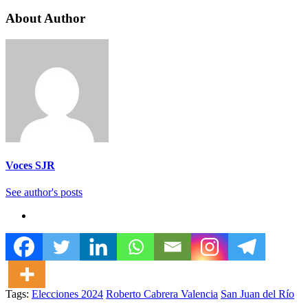
About Author
Voces SJR
See author's posts
Tags:
Elecciones 2024
Roberto Cabrera Valencia
San Juan del Río