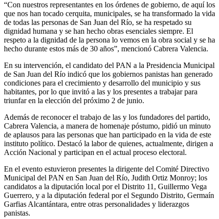
“Con nuestros representantes en los órdenes de gobierno, de aquí los
que nos han tocado cerquita, municipales, se ha transformado la vida
de todas las personas de San Juan del Río, se ha respetado su
dignidad humana y se han hecho obras esenciales siempre. El
respeto a la dignidad de la persona lo vemos en la obra social y se ha
hecho durante estos más de 30 años”, mencionó Cabrera Valencia.
En su intervención, el candidato del PAN a la Presidencia Municipal
de San Juan del Río indicó que los gobiernos panistas han generado
condiciones para el crecimiento y desarrollo del municipio y sus
habitantes, por lo que invitó a las y los presentes a trabajar para
triunfar en la elección del próximo 2 de junio.
Además de reconocer el trabajo de las y los fundadores del partido,
Cabrera Valencia, a manera de homenaje póstumo, pidió un minuto
de aplausos para las personas que han participado en la vida de este
instituto político. Destacó la labor de quienes, actualmente, dirigen a
Acción Nacional y participan en el actual proceso electoral.
En el evento estuvieron presentes la dirigente del Comité Directivo
Municipal del PAN en San Juan del Río, Judith Ortiz Monroy; los
candidatos a la diputación local por el Distrito 11, Guillermo Vega
Guerrero, y a la diputación federal por el Segundo Distrito, Germaín
Garfias Alcantántara, entre otras personalidades y liderazgos
panistas.