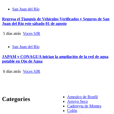
San Juan del Río
Regresa el Tianguis de Vehículos Verificados y Seguros de San
Juan del Río este sábado 01 de agosto
5 días atrás
Voces SJR
San Juan del Río
JAPAM y CONAGUA inician la ampliación de la red de agua
potable en Ojo de Agua
6 días atrás
Voces SJR
Amealco de Bonfil
Categories
Arroyo Seco
Cadereyta de Montes
Colón