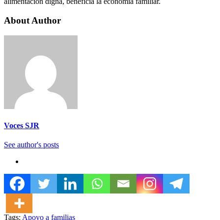
alimentación digna, beneficia la economía familiar.
About Author
Voces SJR
See author's posts
Tags:
Apoyo a familias