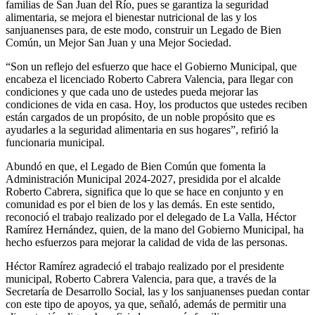
familias de San Juan del Río, pues se garantiza la seguridad
alimentaria, se mejora el bienestar nutricional de las y los
sanjuanenses para, de este modo, construir un Legado de Bien
Común, un Mejor San Juan y una Mejor Sociedad.
“Son un reflejo del esfuerzo que hace el Gobierno Municipal, que
encabeza el licenciado Roberto Cabrera Valencia, para llegar con
condiciones y que cada uno de ustedes pueda mejorar las
condiciones de vida en casa. Hoy, los productos que ustedes reciben
están cargados de un propósito, de un noble propósito que es
ayudarles a la seguridad alimentaria en sus hogares”, refirió la
funcionaria municipal.
Abundó en que, el Legado de Bien Común que fomenta la
Administración Municipal 2024-2027, presidida por el alcalde
Roberto Cabrera, significa que lo que se hace en conjunto y en
comunidad es por el bien de los y las demás. En este sentido,
reconoció el trabajo realizado por el delegado de La Valla, Héctor
Ramírez Hernández, quien, de la mano del Gobierno Municipal, ha
hecho esfuerzos para mejorar la calidad de vida de las personas.
Héctor Ramírez agradeció el trabajo realizado por el presidente
municipal, Roberto Cabrera Valencia, para que, a través de la
Secretaría de Desarrollo Social, las y los sanjuanenses puedan contar
con este tipo de apoyos, ya que, señaló, además de permitir una