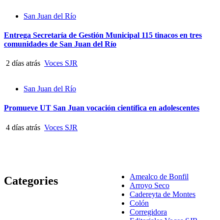
San Juan del Río
Entrega Secretaría de Gestión Municipal 115 tinacos en tres
comunidades de San Juan del Río
2 días atrás
Voces SJR
San Juan del Río
Promueve UT San Juan vocación científica en adolescentes
4 días atrás
Voces SJR
Amealco de Bonfil
Categories
Arroyo Seco
Cadereyta de Montes
Colón
Corregidora