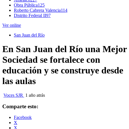
Obra Pública
125
Roberto Cabrera Valencia
114
Distrito Federal II
97
Ver online
San Juan del Río
En San Juan del Río una Mejor
Sociedad se fortalece con
educación y se construye desde
las aulas
Voces SJR
1 año atrás
Comparte esto:
Facebook
X
X