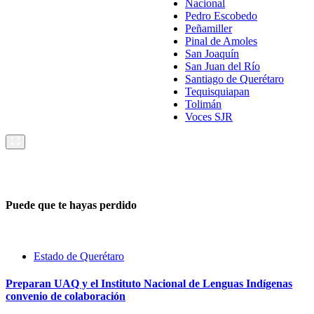
Nacional
Pedro Escobedo
Peñamiller
Pinal de Amoles
San Joaquín
San Juan del Río
Santiago de Querétaro
Tequisquiapan
Tolimán
Voces SJR
Puede que te hayas perdido
Estado de Querétaro
Preparan UAQ y el Instituto Nacional de Lenguas Indígenas
convenio de colaboración