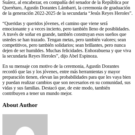
Suárez, al encabezar, en compañía del senador de la República por
Querétaro, Agustín Dorantes Lámbarri, la ceremonia de graduación
de la generación 2022-2025 de la secundaria “Jesús Reyes Heroles”.
“Queridas y queridos jóvenes, el camino que viene será
emocionante y a veces incierto, pero también lleno de posiblidades.
A través de soñar en grande, también construyan esos sueños que
ustedes se han trazado. Tengan metas, pero también valores; sean
competitivos, pero también solidarios; sean brillantes, pero nunca
dejen de ser humildes. Muchas felicidades. Enhorabuena y que viva
la secundaria Reyes Heroles”, dijo Abel Espinoza.
En su mensaje con motivo de la ceremonia, Agustín Dorantes
recordó que las y los jóvenes, entre más herramientas y mayor
preparación tienen, elevan las probabilidades para que les vaya bien
y puedan realizar cambios que son necesarios en su comunidad, sus
vidas y sus familias. Destacó que, de este modo, también
contribuyen a tener un mundo mejor.
About Author