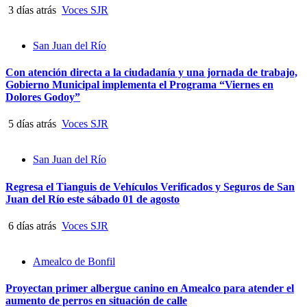
3 días atrás
Voces SJR
San Juan del Río
Con atención directa a la ciudadanía y una jornada de trabajo,
Gobierno Municipal implementa el Programa “Viernes en
Dolores Godoy”
5 días atrás
Voces SJR
San Juan del Río
Regresa el Tianguis de Vehículos Verificados y Seguros de San
Juan del Río este sábado 01 de agosto
6 días atrás
Voces SJR
Amealco de Bonfil
Proyectan primer albergue canino en Amealco para atender el
aumento de perros en situación de calle