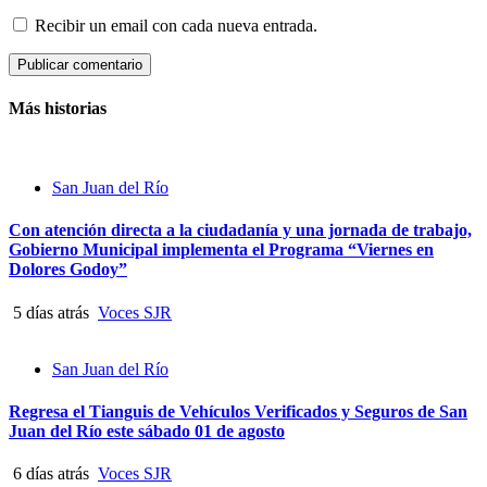
Recibir un email con cada nueva entrada.
Más historias
San Juan del Río
Con atención directa a la ciudadanía y una jornada de trabajo,
Gobierno Municipal implementa el Programa “Viernes en
Dolores Godoy”
5 días atrás
Voces SJR
San Juan del Río
Regresa el Tianguis de Vehículos Verificados y Seguros de San
Juan del Río este sábado 01 de agosto
6 días atrás
Voces SJR