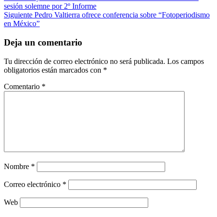
sesión solemne por 2º Informe
Siguiente
Pedro Valtierra ofrece conferencia sobre “Fotoperiodismo
en México”
Deja un comentario
Tu dirección de correo electrónico no será publicada.
Los campos
obligatorios están marcados con
*
Comentario
*
Nombre
*
Correo electrónico
*
Web