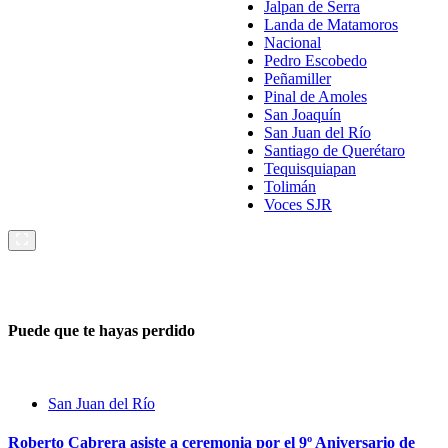
Jalpan de Serra
Landa de Matamoros
Nacional
Pedro Escobedo
Peñamiller
Pinal de Amoles
San Joaquín
San Juan del Río
Santiago de Querétaro
Tequisquiapan
Tolimán
Voces SJR
Puede que te hayas perdido
San Juan del Río
Roberto Cabrera asiste a ceremonia por el 9º Aniversario de