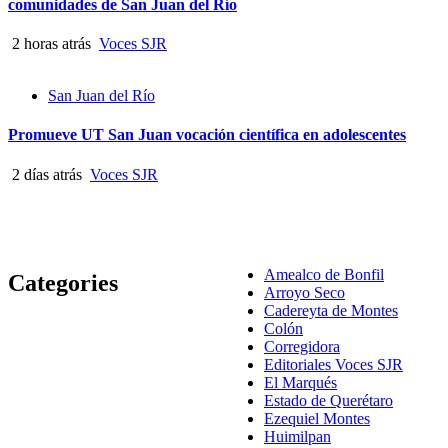
comunidades de San Juan del Río
2 horas atrás
Voces SJR
San Juan del Río
Promueve UT San Juan vocación científica en adolescentes
2 días atrás
Voces SJR
Amealco de Bonfil
Categories
Arroyo Seco
Cadereyta de Montes
Colón
Corregidora
Editoriales Voces SJR
El Marqués
Estado de Querétaro
Ezequiel Montes
Huimilpan