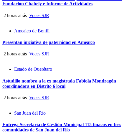
Fundación Chabely e Informe de Actividades
2 horas atrás
Voces SJR
Amealco de Bonfil
Presentan iniciativa de paternidad en Amealco
2 horas atrás
Voces SJR
Estado de Querétaro
Astudillo nombra a la ex magistrada Fabiola Mondragón
coordinadora en Distrito 6 local
2 horas atrás
Voces SJR
San Juan del Río
Entrega Secretaría de Gestión Municipal 115 tinacos en tres
comunidades de San Juan del Río