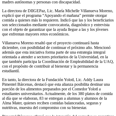
madres autónomas y personas con discapacidad.
La directora de DIIGEPaz, Lic. María Michelle Villanueva Moreno,
explicó que el programa “Apoyando el mañana” permite otorgar
comida a quienes más lo requieren. Indicó que las y los beneficiarios
son seleccionados mediante convocatoria, diagnóstico y entrevista
con el objeto de garantizar que la ayuda llegue a las y los jóvenes
que enfrentan mayores retos económicos.
Villanueva Moreno resaltó que el proyecto continuará hasta
diciembre, con posibilidad de continuar el próximo año. Mencionó
además que esta iniciativa forma parte de una estrategia integral
orientada a atender a sectores prioritarios de la Universidad, en la
que también participa la Coordinación de Empleabilidad de la UAQ,
con el propósito de contribuir al bienestar y la permanencia
estudiantil.
En tanto, la directora de la Fundación Yolotl, Lic. Addy Laura
Pimentel Bárcenas, destacó que esta alianza posibilita destinar una
porción de los alimentos preparados por el Comedor Yolotl a
estudiantes universitarios. Actualmente, de los 380 platos de comida
al día que se elaboran, 83 se entregan a alumnas y alumnos de la
Alma Mater, quienes reciben comidas balanceadas, seguras y
nutritivas, muestra del compromiso con su bienestar.