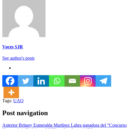
Voces SJR
See author's posts
Tags:
UAQ
Post navigation
Anterior
Britany Esmeralda Martínez Labra ganadora del “Concurso