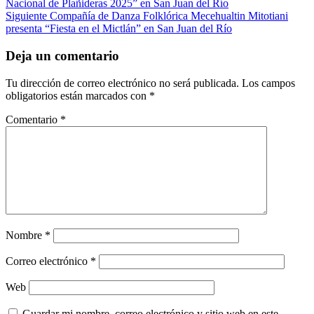
Nacional de Plañideras 2025” en San Juan del Río
Siguiente
Compañía de Danza Folklórica Mecehualtin Mitotiani
presenta “Fiesta en el Mictlán” en San Juan del Río
Deja un comentario
Tu dirección de correo electrónico no será publicada.
Los campos
obligatorios están marcados con
*
Comentario
*
Nombre
*
Correo electrónico
*
Web
Guardar mi nombre, correo electrónico y sitio web en este