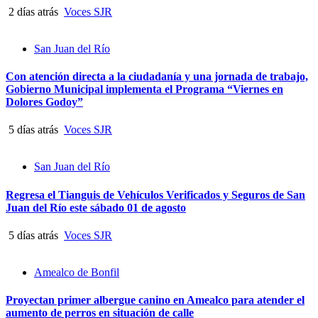
2 días atrás
Voces SJR
San Juan del Río
Con atención directa a la ciudadanía y una jornada de trabajo,
Gobierno Municipal implementa el Programa “Viernes en
Dolores Godoy”
5 días atrás
Voces SJR
San Juan del Río
Regresa el Tianguis de Vehículos Verificados y Seguros de San
Juan del Río este sábado 01 de agosto
5 días atrás
Voces SJR
Amealco de Bonfil
Proyectan primer albergue canino en Amealco para atender el
aumento de perros en situación de calle