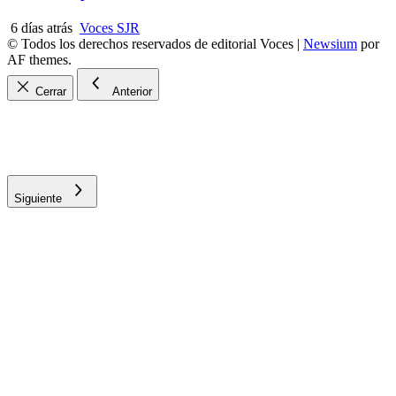
6 días atrás
Voces SJR
© Todos los derechos reservados de editorial Voces
|
Newsium
por
AF themes.
Cerrar
Anterior
Siguiente