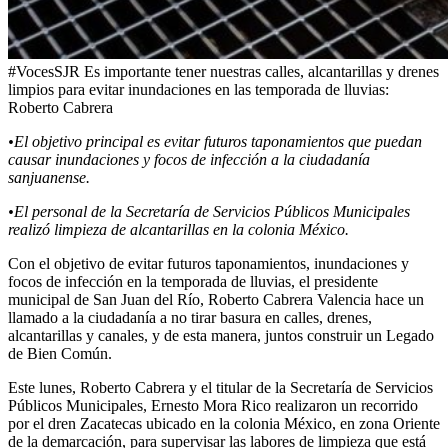
#VocesSJR Es importante tener nuestras calles, alcantarillas y drenes
limpios para evitar inundaciones en las temporada de lluvias:
Roberto Cabrera
•El objetivo principal es evitar futuros taponamientos que puedan
causar inundaciones y focos de infección a la ciudadanía
sanjuanense.
•El personal de la Secretaría de Servicios Públicos Municipales
realizó limpieza de alcantarillas en la colonia México.
Con el objetivo de evitar futuros taponamientos, inundaciones y
focos de infección en la temporada de lluvias, el presidente
municipal de San Juan del Río, Roberto Cabrera Valencia hace un
llamado a la ciudadanía a no tirar basura en calles, drenes,
alcantarillas y canales, y de esta manera, juntos construir un Legado
de Bien Común.
Este lunes, Roberto Cabrera y el titular de la Secretaría de Servicios
Públicos Municipales, Ernesto Mora Rico realizaron un recorrido
por el dren Zacatecas ubicado en la colonia México, en zona Oriente
de la demarcación, para supervisar las labores de limpieza que está