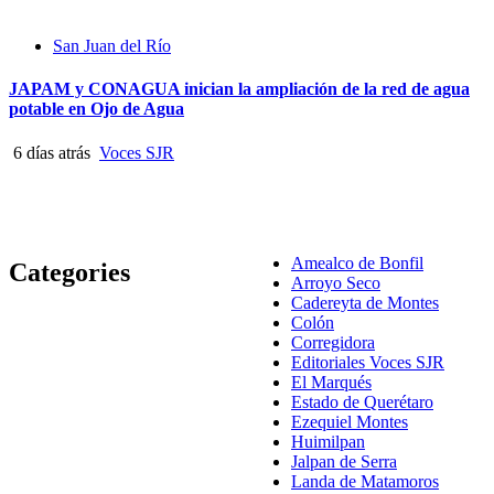
San Juan del Río
JAPAM y CONAGUA inician la ampliación de la red de agua
potable en Ojo de Agua
6 días atrás
Voces SJR
Amealco de Bonfil
Categories
Arroyo Seco
Cadereyta de Montes
Colón
Corregidora
Editoriales Voces SJR
El Marqués
Estado de Querétaro
Ezequiel Montes
Huimilpan
Jalpan de Serra
Landa de Matamoros