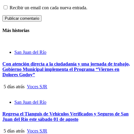
Recibir un email con cada nueva entrada.
Más historias
San Juan del Río
Con atención directa a la ciudadanía y una jornada de trabajo,
Gobierno Municipal implementa el Programa “Viernes en
Dolores Godoy”
5 días atrás
Voces SJR
San Juan del Río
Regresa el Tianguis de Vehículos Verificados y Seguros de San
Juan del Río este sábado 01 de agosto
5 días atrás
Voces SJR