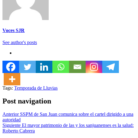
Voces SJR
See author's posts
Tags:
Temporada de Lluvias
Post navigation
Anterior
SSPM de San Juan comunica sobre el cartel dirigido a una
autoridad
Siguiente
El mayor patrimonio de las y los sanjuanenses es la salud:
Roberto Cabrera