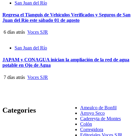
San Juan del Río
Regresa el Tianguis de Vehículos Verificados y Seguros de San
Juan del Río este sábado 01 de agosto
6 días atrás
Voces SJR
San Juan del Río
JAPAM y CONAGUA inician la ampliación de la red de agua
potable en Ojo de Agua
7 días atrás
Voces SJR
Amealco de Bonfil
Categories
Arroyo Seco
Cadereyta de Montes
Colón
Corregidora
Editoriales Voces SJR