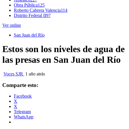
Obra Pública
125
Roberto Cabrera Valencia
114
Distrito Federal II
97
Ver online
San Juan del Río
Estos son los niveles de agua de
las presas en San Juan del Río
Voces SJR
1 año atrás
Comparte esto:
Facebook
X
X
Telegram
WhatsApp