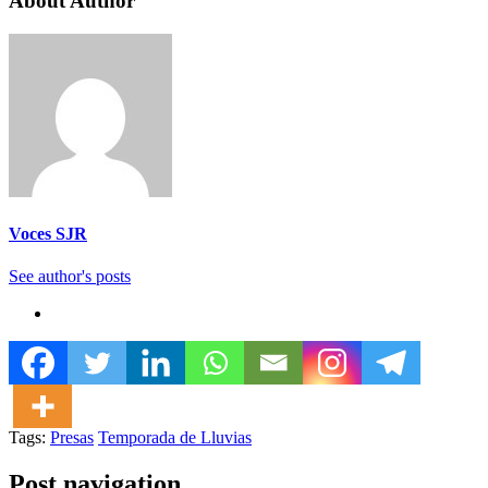
About Author
Voces SJR
See author's posts
Tags:
Presas
Temporada de Lluvias
Post navigation