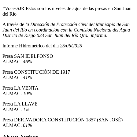
#VocesSJR Estos son los niveles de agua de las presas en San Juan
del Río
A través de
la Dirección de Protección Civil del Municipio de San
Juan del Río en coordinación con la Comisión Nacional del Agua
Distrito de Riego 023 San Juan del Río Qro., informa:
Informe Hidrométrico del día
25/06/2025
Presa SAN IDELFONSO
ALMAC.
46%
Presa CONSTITUCIÓN DE 1917
ALMAC.
41%
Presa LA VENTA
ALMAC.
10%
Presa LA LLAVE
ALMAC.
1%
Presa DERIVADORA CONSTITUCIÓN 1857 (SAN JOSÉ)
ALMAC.
61%