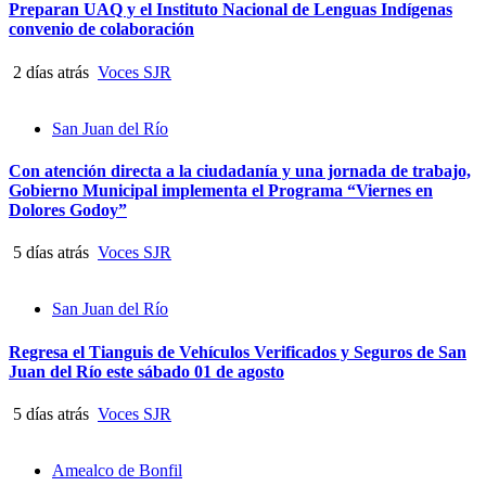
Preparan UAQ y el Instituto Nacional de Lenguas Indígenas
convenio de colaboración
2 días atrás
Voces SJR
San Juan del Río
Con atención directa a la ciudadanía y una jornada de trabajo,
Gobierno Municipal implementa el Programa “Viernes en
Dolores Godoy”
5 días atrás
Voces SJR
San Juan del Río
Regresa el Tianguis de Vehículos Verificados y Seguros de San
Juan del Río este sábado 01 de agosto
5 días atrás
Voces SJR
Amealco de Bonfil