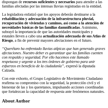
dispongan de
recursos suficientes y necesarios
para atender a las
familias afectadas por las intensas lluvias registradas en la entidad.
La legisladora enfatizó que los apoyos deberán destinarse a la
rehabilitación y adecuación de la infraestructura pluvial,
recuperación de viviendas y caminos, así como a la atención de
necesidades básicas de las familias damnificadas
. Asimismo,
subrayó la importancia de que las autoridades municipales y
estatales lleven a cabo una
actualización adecuada de sus Atlas de
Riesgo
, a fin de prevenir mayores afectaciones en el futuro.
“Querétaro ha enfrentado lluvias atípicas que han generado graves
afectaciones. Nuestro deber es garantizar que las familias cuenten
con respaldo y seguridad. Por ello hacemos este llamado
respetuoso y urgente a los tres órdenes de gobierno para unir
esfuerzos en beneficio de la ciudadanía”
, expresó la diputada
Calzada.
Con este exhorto, el Grupo Legislativo de Movimiento Ciudadano
reafirma su compromiso con la seguridad, la protección civil y el
bienestar de las y los queretanos, impulsando acciones coordinadas
que fortalezcan la capacidad de respuesta ante fenómenos naturales.
About Author