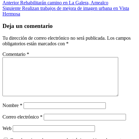
Anterior
Rehabilitarán camino en La Galera, Amealco
Siguiente
Realizan trabajos de mejora de imagen urbana en Vista
Hermosa
Deja un comentario
Tu dirección de correo electrónico no será publicada.
Los campos
obligatorios están marcados con
*
Comentario
*
Nombre
*
Correo electrónico
*
Web