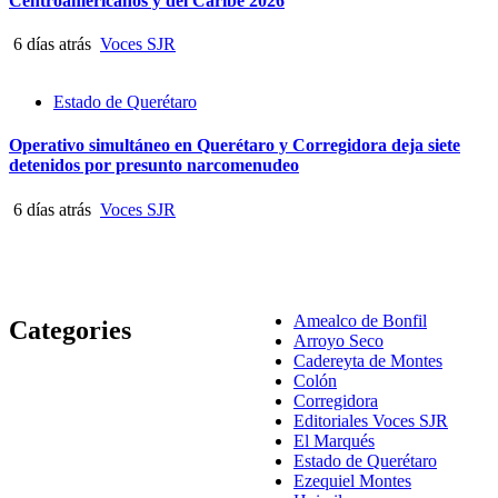
Centroamericanos y del Caribe 2026
6 días atrás
Voces SJR
Estado de Querétaro
Operativo simultáneo en Querétaro y Corregidora deja siete
detenidos por presunto narcomenudeo
6 días atrás
Voces SJR
Amealco de Bonfil
Categories
Arroyo Seco
Cadereyta de Montes
Colón
Corregidora
Editoriales Voces SJR
El Marqués
Estado de Querétaro
Ezequiel Montes