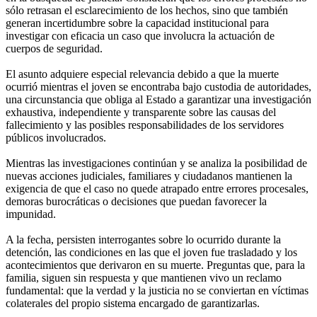
sólo retrasan el esclarecimiento de los hechos, sino que también
generan incertidumbre sobre la capacidad institucional para
investigar con eficacia un caso que involucra la actuación de
cuerpos de seguridad.
El asunto adquiere especial relevancia debido a que la muerte
ocurrió mientras el joven se encontraba bajo custodia de autoridades,
una circunstancia que obliga al Estado a garantizar una investigación
exhaustiva, independiente y transparente sobre las causas del
fallecimiento y las posibles responsabilidades de los servidores
públicos involucrados.
Mientras las investigaciones continúan y se analiza la posibilidad de
nuevas acciones judiciales, familiares y ciudadanos mantienen la
exigencia de que el caso no quede atrapado entre errores procesales,
demoras burocráticas o decisiones que puedan favorecer la
impunidad.
A la fecha, persisten interrogantes sobre lo ocurrido durante la
detención, las condiciones en las que el joven fue trasladado y los
acontecimientos que derivaron en su muerte. Preguntas que, para la
familia, siguen sin respuesta y que mantienen vivo un reclamo
fundamental: que la verdad y la justicia no se conviertan en víctimas
colaterales del propio sistema encargado de garantizarlas.