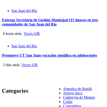
San Juan del Río
Entrega Secretaría de Gestión Municipal 115 tinacos en tres
comunidades de San Juan del Río
6 horas atrás
Voces SJR
San Juan del Río
Promueve UT San Juan vocación científica en adolescentes
2 días atrás
Voces SJR
Amealco de Bonfil
Categories
Arroyo Seco
Cadereyta de Montes
Colón
Corregidora