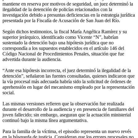
mantiene en reserva por motivos de seguridad, un juez determinó la
ilegalidad de la detención de policías relacionados con la
investigación debido a presuntas deficiencias en la estrategia jurídica
presentada por la Fiscalía de Acusación de San Juan del Río.
Según dichos testimonios, la fiscal María Angélica Ramírez y su
superior jerárquico, identificado como Vicente “N”, habrían
sustentado la detención bajo una hipótesis jurídica que no
correspondía a los supuestos establecidos en el artículo 146 del
Código Nacional de Procedimientos Penales, situación que fue
advertida durante la audiencia.
“Ante esa hipótesis incorrecta, el juez determinó la ilegalidad de la
detención”, señalaron las fuentes consultadas, quienes indicaron que
la vía procesal más adecuada habría sido la solicitud de órdenes de
aprehensión en lugar del mecanismo empleado por la representación
social.
Las mismas versiones refieren que la observación fue realizada
durante el desarrollo de la audiencia y en presencia de familiares del
joven fallecido; sin embargo, aseguran que la actuación ministerial
continuó bajo la misma línea argumentativa.
Para la familia de la víctima, el episodio representa un nuevo revés
en la búsqueda de justicia. Consideran que los errores procesales no