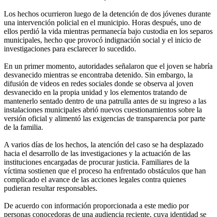
Los hechos ocurrieron luego de la detención de dos jóvenes durante
una intervención policial en el municipio. Horas después, uno de
ellos perdió la vida mientras permanecía bajo custodia en los separos
municipales, hecho que provocó indignación social y el inicio de
investigaciones para esclarecer lo sucedido.
En un primer momento, autoridades señalaron que el joven se habría
desvanecido mientras se encontraba detenido. Sin embargo, la
difusión de videos en redes sociales donde se observa al joven
desvanecido en la propia unidad y los elementos tratando de
mantenerlo sentado dentro de una patrulla antes de su ingreso a las
instalaciones municipales abrió nuevos cuestionamientos sobre la
versión oficial y alimentó las exigencias de transparencia por parte
de la familia.
A varios días de los hechos, la atención del caso se ha desplazado
hacia el desarrollo de las investigaciones y la actuación de las
instituciones encargadas de procurar justicia. Familiares de la
víctima sostienen que el proceso ha enfrentado obstáculos que han
complicado el avance de las acciones legales contra quienes
pudieran resultar responsables.
De acuerdo con información proporcionada a este medio por
personas conocedoras de una audiencia reciente, cuya identidad se