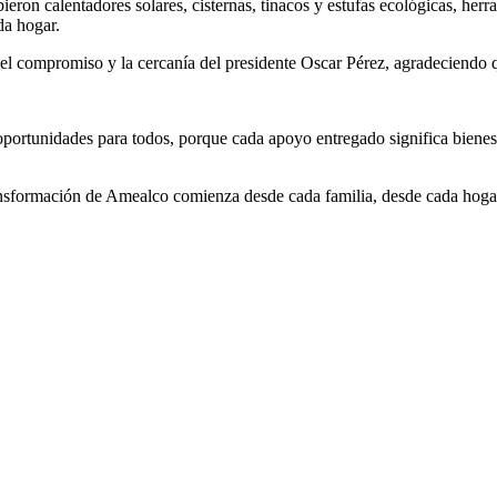
ieron calentadores solares, cisternas, tinacos y estufas ecológicas, her
da hogar.
n el compromiso y la cercanía del presidente Oscar Pérez, agradeciendo
portunidades para todos, porque cada apoyo entregado significa bienes
sformación de Amealco comienza desde cada familia, desde cada hogar. N