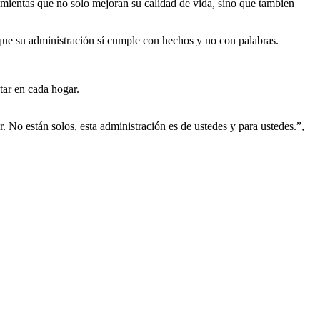
ramientas que no solo mejoran su calidad de vida, sino que también
 que su administración sí cumple con hechos y no con palabras.
tar en cada hogar.
o están solos, esta administración es de ustedes y para ustedes.”,