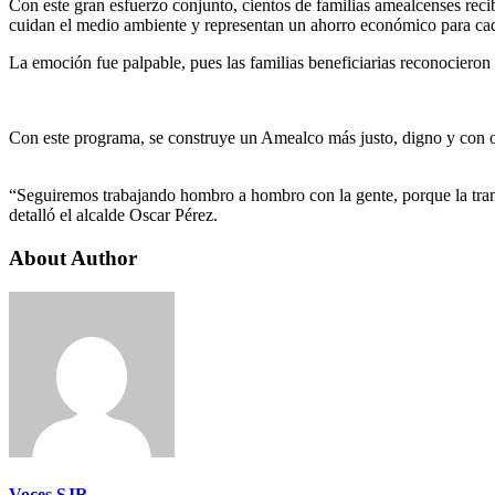
Con este gran esfuerzo conjunto, cientos de familias amealcenses recib
cuidan el medio ambiente y representan un ahorro económico para ca
La emoción fue palpable, pues las familias beneficiarias reconociero
Con este programa, se construye un Amealco más justo, digno y con o
“Seguiremos trabajando hombro a hombro con la gente, porque la tran
detalló el alcalde Oscar Pérez.
About Author
Voces SJR