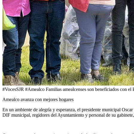
#VocesSJR #Amealco Familias amealcenses son beneficiados con el 
Amealco avanza con mejores hogares
En un ambiente de alegría y esperanza, el presidente municipal Oscar
DIF municipal, regidores del Ayuntamiento y personal de su gabinete