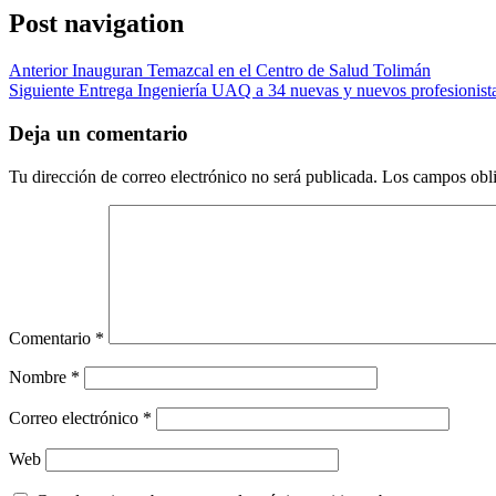
Post navigation
Anterior
Inauguran Temazcal en el Centro de Salud Tolimán
Siguiente
Entrega Ingeniería UAQ a 34 nuevas y nuevos profesionista
Deja un comentario
Tu dirección de correo electrónico no será publicada.
Los campos obli
Comentario
*
Nombre
*
Correo electrónico
*
Web