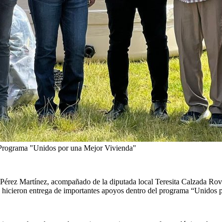
Programa "Unidos por una Mejor Vivienda"
 Pérez Martínez, acompañado de la diputada local Teresita Calzada Rov
, hicieron entrega de importantes apoyos dentro del programa “Unidos 