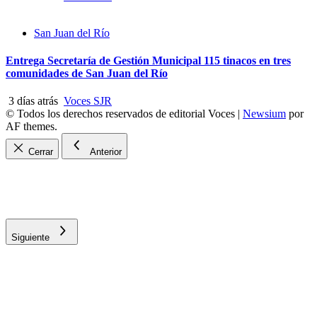
San Juan del Río
Entrega Secretaría de Gestión Municipal 115 tinacos en tres
comunidades de San Juan del Río
3 días atrás
Voces SJR
© Todos los derechos reservados de editorial Voces
|
Newsium
por
AF themes.
Cerrar
Anterior
Siguiente