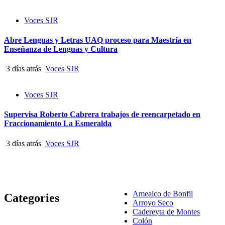
Voces SJR
Abre Lenguas y Letras UAQ proceso para Maestría en
Enseñanza de Lenguas y Cultura
3 días atrás
Voces SJR
Voces SJR
Supervisa Roberto Cabrera trabajos de reencarpetado en
Fraccionamiento La Esmeralda
3 días atrás
Voces SJR
Amealco de Bonfil
Categories
Arroyo Seco
Cadereyta de Montes
Colón