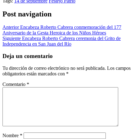
Tags:
14 de septiembre
Festejo Patrio
Post navigation
Anterior
Encabeza Roberto Cabrera conmemoración del 177
Aniversario de la Gesta Heroica de los Niños Héroes
Siguiente
Encabeza Roberto Cabrera ceremonia del Grito de
Independencia en San Juan del Río
Deja un comentario
Tu dirección de correo electrónico no será publicada.
Los campos
obligatorios están marcados con
*
Comentario
*
Nombre
*