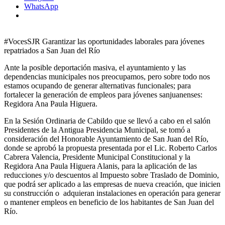
WhatsApp
#VocesSJR Garantizar las oportunidades laborales para jóvenes
repatriados a San Juan del Río
Ante la posible deportación masiva, el ayuntamiento y las
dependencias municipales nos preocupamos, pero sobre todo nos
estamos ocupando de generar alternativas funcionales; para
fortalecer la generación de empleos para jóvenes sanjuanenses:
Regidora Ana Paula Higuera.
En la Sesión Ordinaria de Cabildo que se llevó a cabo en el salón
Presidentes de la Antigua Presidencia Municipal, se tomó a
consideración del Honorable Ayuntamiento de San Juan del Río,
donde se aprobó la propuesta presentada por el Lic. Roberto Carlos
Cabrera Valencia, Presidente Municipal Constitucional y la
Regidora Ana Paula Higuera Alanis, para la aplicación de las
reducciones y/o descuentos al Impuesto sobre Traslado de Dominio,
que podrá ser aplicado a las empresas de nueva creación, que inicien
su construcción o adquieran instalaciones en operación para generar
o mantener empleos en beneficio de los habitantes de San Juan del
Río.