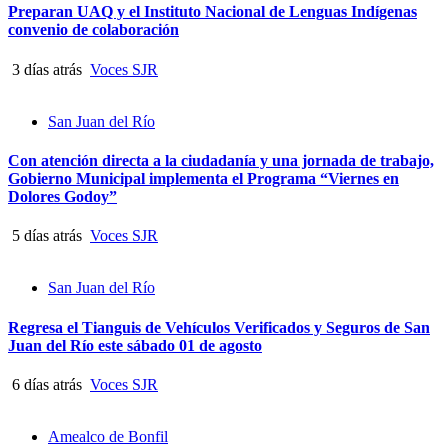
Preparan UAQ y el Instituto Nacional de Lenguas Indígenas
convenio de colaboración
3 días atrás
Voces SJR
San Juan del Río
Con atención directa a la ciudadanía y una jornada de trabajo,
Gobierno Municipal implementa el Programa “Viernes en
Dolores Godoy”
5 días atrás
Voces SJR
San Juan del Río
Regresa el Tianguis de Vehículos Verificados y Seguros de San
Juan del Río este sábado 01 de agosto
6 días atrás
Voces SJR
Amealco de Bonfil