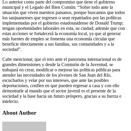
Lo anterior como parte del compromiso que tiene el gobierno
municipal y el Legado del Bien Común: “Sobre todo ante la
situación que viven nuestros paisanos, porque buscamos que todos
los sanjuanenses que regresen o sean repatriados por las políticas
implementadas por el gobierno estadounidense de Donald Trump;
tengan oportunidades laborales en esta, su ciudad; además que con
estas acciones se fortalecerá la economía local, ya que al generar
más fuentes de empleo se fomenta una economía circular que
beneficie directamente a sus familias, sus comunidades y a la
sociedad”.
Cabe mencionar, que el reto ante el panorama internacional es de
grandes dimensiones y desde la Comisión de la Juventud, se
trabajará en crear, modificar o mejorar las políticas públicas para
atender las necesidades de los jóvenes de San Juan del Río,
escucharlos y velar por sus intereses, que ante las posibles
deportaciones, confíen en que pueden regresar a casa y con ello
demostrarle al mundo que el sector juvenil es el presente de la
sociedad y la base hacia un futuro próspero, gracias a su fuerza e
intelecto.
About Author