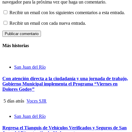
navegador para la próxima vez que haga un comentario.
Recibir un email con los siguientes comentarios a esta entrada.
Recibir un email con cada nueva entrada.
Más historias
San Juan del Río
Con atención directa a la ciudadanía y una jornada de trabajo,
Gobierno Municipal implementa el Programa “Viernes en
Dolores Godoy”
5 días atrás
Voces SJR
San Juan del Río
Regresa el Tianguis de Vehículos Verificados y Seguros de San