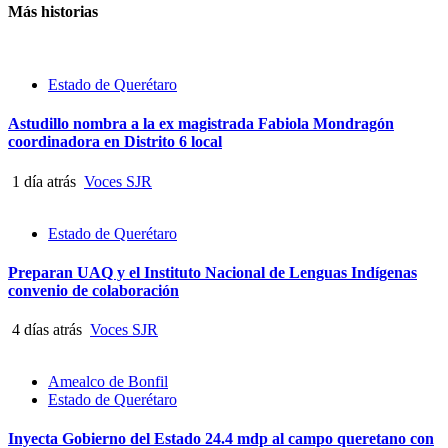
Más historias
Estado de Querétaro
Astudillo nombra a la ex magistrada Fabiola Mondragón
coordinadora en Distrito 6 local
1 día atrás
Voces SJR
Estado de Querétaro
Preparan UAQ y el Instituto Nacional de Lenguas Indígenas
convenio de colaboración
4 días atrás
Voces SJR
Amealco de Bonfil
Estado de Querétaro
Inyecta Gobierno del Estado 24.4 mdp al campo queretano con