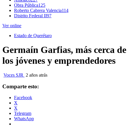
Obra Pública
125
Roberto Cabrera Valencia
114
Distrito Federal II
97
Ver online
Estado de Querétaro
Germaín Garfias, más cerca de
los jóvenes y emprendedores
Voces SJR
2 años atrás
Comparte esto:
Facebook
X
X
Telegram
WhatsApp