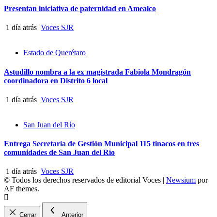
Presentan iniciativa de paternidad en Amealco
1 día atrás
Voces SJR
Estado de Querétaro
Astudillo nombra a la ex magistrada Fabiola Mondragón
coordinadora en Distrito 6 local
1 día atrás
Voces SJR
San Juan del Río
Entrega Secretaría de Gestión Municipal 115 tinacos en tres
comunidades de San Juan del Río
1 día atrás
Voces SJR
© Todos los derechos reservados de editorial Voces
|
Newsium
por
AF themes.
Cerrar
Anterior