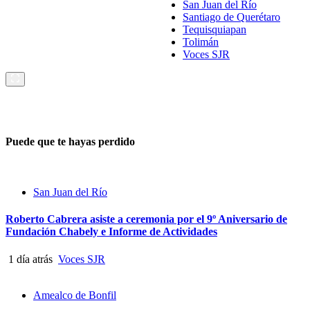
San Juan del Río
Santiago de Querétaro
Tequisquiapan
Tolimán
Voces SJR
Puede que te hayas perdido
San Juan del Río
Roberto Cabrera asiste a ceremonia por el 9º Aniversario de
Fundación Chabely e Informe de Actividades
1 día atrás
Voces SJR
Amealco de Bonfil