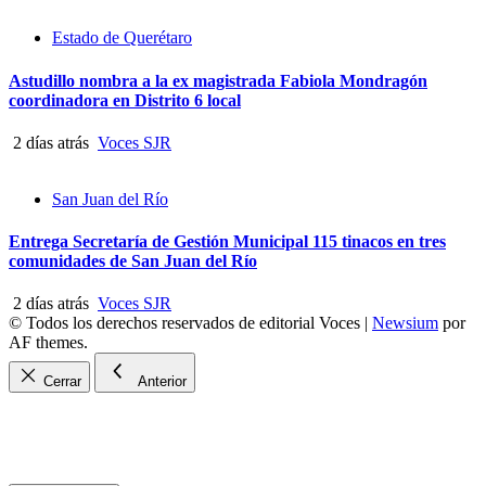
Estado de Querétaro
Astudillo nombra a la ex magistrada Fabiola Mondragón
coordinadora en Distrito 6 local
2 días atrás
Voces SJR
San Juan del Río
Entrega Secretaría de Gestión Municipal 115 tinacos en tres
comunidades de San Juan del Río
2 días atrás
Voces SJR
© Todos los derechos reservados de editorial Voces
|
Newsium
por
AF themes.
Cerrar
Anterior