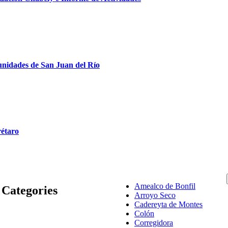
munidades de San Juan del Río
rétaro
Amealco de Bonfil
Categories
Arroyo Seco
Cadereyta de Montes
Colón
Corregidora