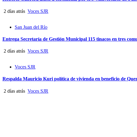
2 días atrás
Voces SJR
San Juan del Río
Entrega Secretaría de Gestión Municipal 115 tinacos en tres co
2 días atrás
Voces SJR
Voces SJR
Respalda Mauricio Kuri política de vivienda en beneficio de Que
2 días atrás
Voces SJR