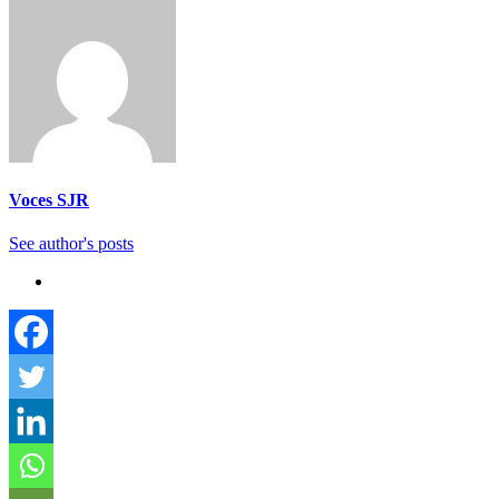
Voces SJR
See author's posts