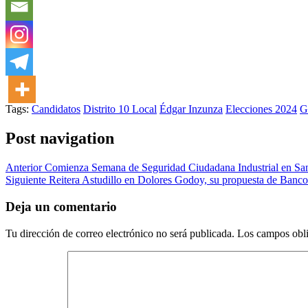
Tags:
Candidatos
Distrito 10 Local
Édgar Inzunza
Elecciones 2024
G
Post navigation
Anterior
Comienza Semana de Seguridad Ciudadana Industrial en San
Siguiente
Reitera Astudillo en Dolores Godoy, su propuesta de Banco 
Deja un comentario
Tu dirección de correo electrónico no será publicada.
Los campos obli