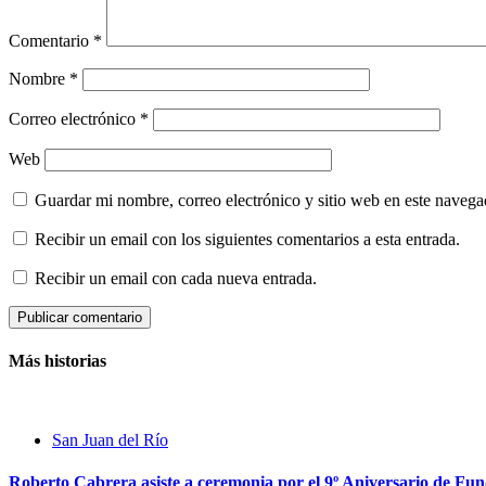
Comentario
*
Nombre
*
Correo electrónico
*
Web
Guardar mi nombre, correo electrónico y sitio web en este naveg
Recibir un email con los siguientes comentarios a esta entrada.
Recibir un email con cada nueva entrada.
Más historias
San Juan del Río
Roberto Cabrera asiste a ceremonia por el 9º Aniversario de Fu