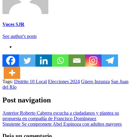
Voces SJR
See author's posts
Tags:
Distrito 10 Local
Elecciones 2024
Güero Inzunza
San Juan
del Río
Post navigation
Anterior
Roberto Cabrera escucha a ciudadanos y plantea su
propuesta en compañía de Francisco Domínguez
Siguiente
Se compromete Abel Espinoza con adultos mayores
Deja un comentario