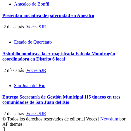
Amealco de Bonfil
Presentan iniciativa de paternidad en Amealco
2 días atrás
Voces SJR
Estado de Querétaro
Astudillo nombra a la ex magistrada Fabiola Mondragón
coordinadora en Distrito 6 local
2 días atrás
Voces SJR
San Juan del Río
Entrega Secretaría de Gestión Municipal 115 tinacos en tres
comunidades de San Juan del Río
2 días atrás
Voces SJR
© Todos los derechos reservados de editorial Voces
|
Newsium
por
AF themes.