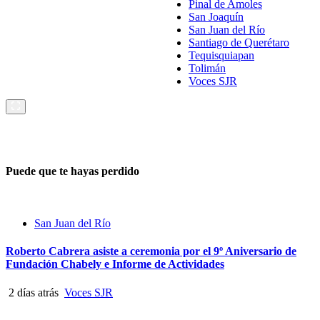
Pinal de Amoles
San Joaquín
San Juan del Río
Santiago de Querétaro
Tequisquiapan
Tolimán
Voces SJR
Puede que te hayas perdido
San Juan del Río
Roberto Cabrera asiste a ceremonia por el 9º Aniversario de
Fundación Chabely e Informe de Actividades
2 días atrás
Voces SJR