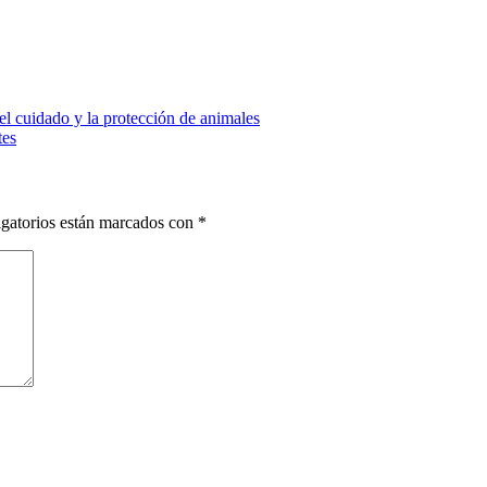
l cuidado y la protección de animales
tes
gatorios están marcados con
*