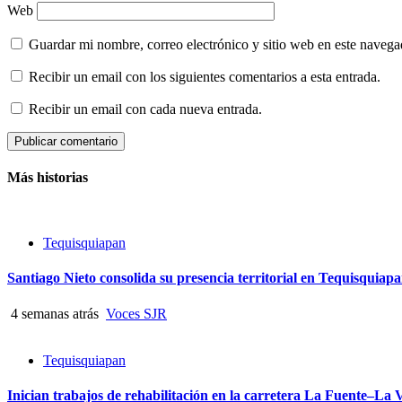
Web
Guardar mi nombre, correo electrónico y sitio web en este naveg
Recibir un email con los siguientes comentarios a esta entrada.
Recibir un email con cada nueva entrada.
Más historias
Tequisquiapan
Santiago Nieto consolida su presencia territorial en Tequisquiap
4 semanas atrás
Voces SJR
Tequisquiapan
Inician trabajos de rehabilitación en la carretera La Fuente–La 