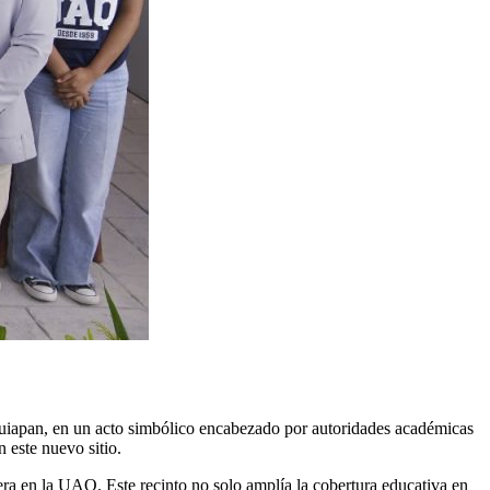
quiapan, en un acto simbólico encabezado por autoridades académicas
 este nuevo sitio.
era en la UAQ. Este recinto no solo amplía la cobertura educativa en