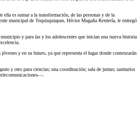
ella es sumar a la transformación, de las personas y de la
idente municipal de Tequisquiapan, Héctor Magaña Rentería, le entregó
municipio y para las y los adolescentes que inician una nueva historia
xcelencia.
os jóvenes y en su futuro, ya que representa el lugar donde comenzarán
to y otro para ciencias; una coordinación; sala de juntas; sanitarios
e telecomunicaciones—.