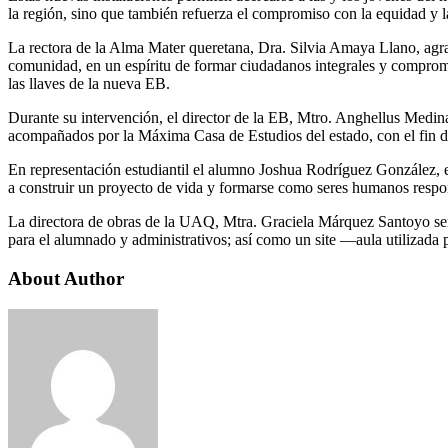
la región, sino que también refuerza el compromiso con la equidad y l
La rectora de la Alma Mater queretana, Dra. Silvia Amaya Llano, agrad
comunidad, en un espíritu de formar ciudadanos integrales y comprome
las llaves de la nueva EB.
Durante su intervención, el director de la EB, Mtro. Anghellus Medina 
acompañados por la Máxima Casa de Estudios del estado, con el fin de
En representación estudiantil el alumno Joshua Rodríguez González, en
a construir un proyecto de vida y formarse como seres humanos respons
La directora de obras de la UAQ, Mtra. Graciela Márquez Santoyo señal
para el alumnado y administrativos; así como un site —aula utilizada
About Author