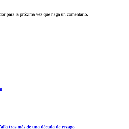
ador para la próxima vez que haga un comentario.
an
Valla tras más de una década de rezago