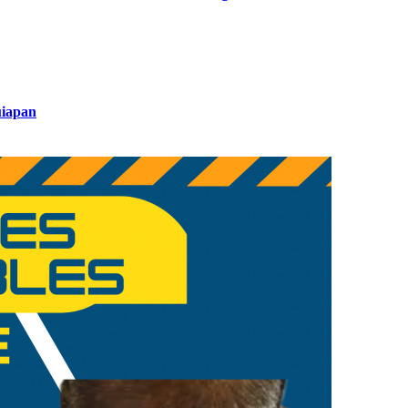
uiapan