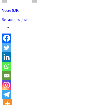
Voces SJR
See author's posts