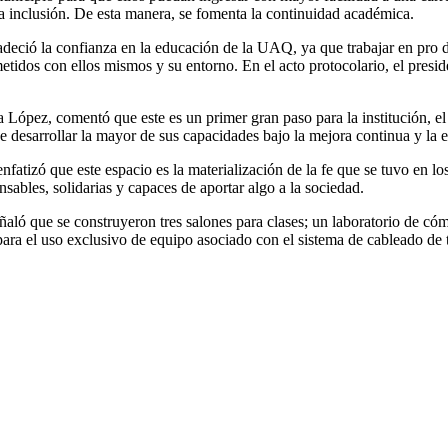
a inclusión. De esta manera, se fomenta la continuidad académica.
eció la confianza en la educación de la UAQ, ya que trabajar en pro de 
tidos con ellos mismos y su entorno. En el acto protocolario, el pres
López, comentó que este es un primer gran paso para la institución, el 
 desarrollar la mayor de sus capacidades bajo la mejora continua y la e
fatizó que este espacio es la materialización de la fe que se tuvo en l
ables, solidarias y capaces de aportar algo a la sociedad.
ó que se construyeron tres salones para clases; un laboratorio de cómpu
 para el uso exclusivo de equipo asociado con el sistema de cableado d