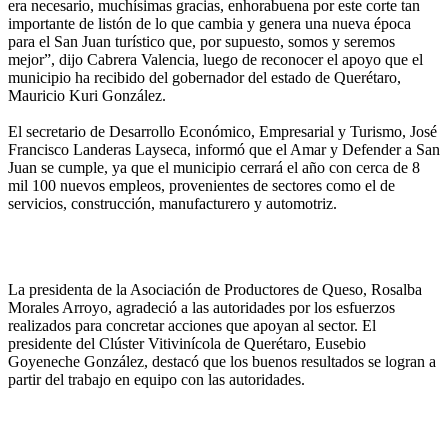
era necesario, muchísimas gracias, enhorabuena por este corte tan
importante de listón de lo que cambia y genera una nueva época
para el San Juan turístico que, por supuesto, somos y seremos
mejor”, dijo Cabrera Valencia, luego de reconocer el apoyo que el
municipio ha recibido del gobernador del estado de Querétaro,
Mauricio Kuri González.
El secretario de Desarrollo Económico, Empresarial y Turismo, José
Francisco Landeras Layseca, informó que el Amar y Defender a San
Juan se cumple, ya que el municipio cerrará el año con cerca de 8
mil 100 nuevos empleos, provenientes de sectores como el de
servicios, construcción, manufacturero y automotriz.
La presidenta de la Asociación de Productores de Queso, Rosalba
Morales Arroyo, agradeció a las autoridades por los esfuerzos
realizados para concretar acciones que apoyan al sector. El
presidente del Clúster Vitivinícola de Querétaro, Eusebio
Goyeneche González, destacó que los buenos resultados se logran a
partir del trabajo en equipo con las autoridades.