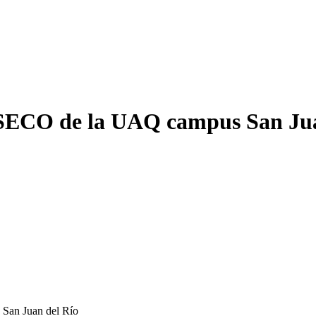
ESECO de la UAQ campus San Jua
San Juan del Río