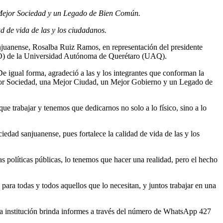
a Mejor Sociedad y un Legado de Bien Común.
 de vida de las y los ciudadanos.
anjuanense, Rosalba Ruiz Ramos, en representación del presidente
ECO) de la Universidad Autónoma de Querétaro (UAQ).
De igual forma, agradeció a las y los integrantes que conforman la
ejor Sociedad, una Mejor Ciudad, un Mejor Gobierno y un Legado de
 trabajar y tenemos que dedicarnos no solo a lo físico, sino a lo
iedad sanjuanense, pues fortalece la calidad de vida de las y los
políticas públicas, lo tenemos que hacer una realidad, pero el hecho
para todas y todos aquellos que lo necesitan, y juntos trabajar en una
 La institución brinda informes a través del número de WhatsApp 427