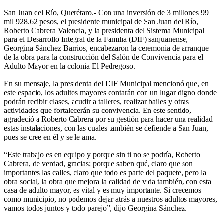
San Juan del Río, Querétaro.- Con una inversión de 3 millones 99
mil 928.62 pesos, el presidente municipal de San Juan del Río,
Roberto Cabrera Valencia, y la presidenta del Sistema Municipal
para el Desarrollo Integral de la Familia (DIF) sanjuanense,
Georgina Sánchez Barrios, encabezaron la ceremonia de arranque
de la obra para la construcción del Salón de Convivencia para el
Adulto Mayor en la colonia El Pedregoso.
En su mensaje, la presidenta del DIF Municipal mencionó que, en
este espacio, los adultos mayores contarán con un lugar digno donde
podrán recibir clases, acudir a talleres, realizar bailes y otras
actividades que fortalecerán su convivencia. En este sentido,
agradeció a Roberto Cabrera por su gestión para hacer una realidad
estas instalaciones, con las cuales también se defiende a San Juan,
pues se cree en él y se le ama.
“Este trabajo es en equipo y porque sin ti no se podría, Roberto
Cabrera, de verdad, gracias; porque saben qué, claro que son
importantes las calles, claro que todo es parte del paquete, pero la
obra social, la obra que mejora la calidad de vida también, con esta
casa de adulto mayor, es vital y es muy importante. Si crecemos
como municipio, no podemos dejar atrás a nuestros adultos mayores,
vamos todos juntos y todo parejo”, dijo Georgina Sánchez.