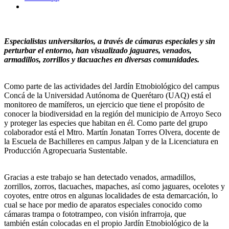
Especialistas universitarios, a través de cámaras especiales y sin
perturbar el entorno, han visualizado jaguares, venados,
armadillos, zorrillos y tlacuaches en diversas comunidades.
Como parte de las actividades del Jardín Etnobiológico del campus
Concá de la Universidad Autónoma de Querétaro (UAQ) está el
monitoreo de mamíferos, un ejercicio que tiene el propósito de
conocer la biodiversidad en la región del municipio de Arroyo Seco
y proteger las especies que habitan en él. Como parte del grupo
colaborador está el Mtro. Martín Jonatan Torres Olvera, docente de
la Escuela de Bachilleres en campus Jalpan y de la Licenciatura en
Producción Agropecuaria Sustentable.
Gracias a este trabajo se han detectado venados, armadillos,
zorrillos, zorros, tlacuaches, mapaches, así como jaguares, ocelotes y
coyotes, entre otros en algunas localidades de esta demarcación, lo
cual se hace por medio de aparatos especiales conocido como
cámaras trampa o fototrampeo, con visión infrarroja, que
también están colocadas en el propio Jardín Etnobiológico de la