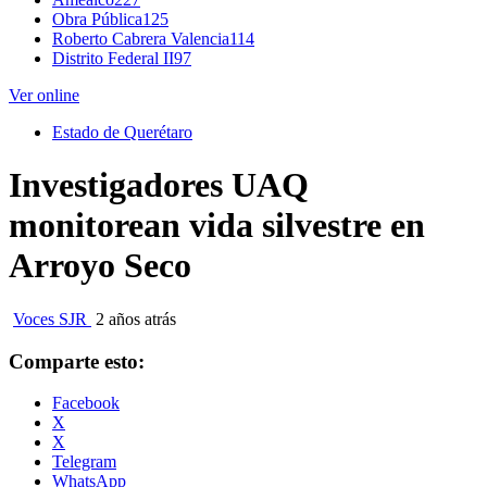
Obra Pública
125
Roberto Cabrera Valencia
114
Distrito Federal II
97
Ver online
Estado de Querétaro
Investigadores UAQ
monitorean vida silvestre en
Arroyo Seco
Voces SJR
2 años atrás
Comparte esto:
Facebook
X
X
Telegram
WhatsApp