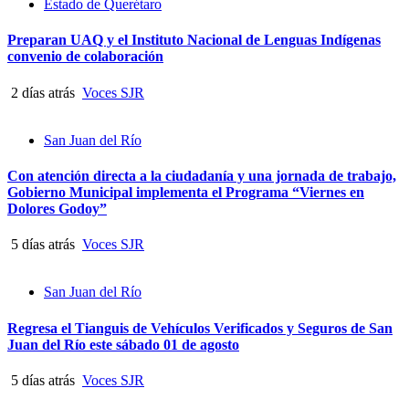
Estado de Querétaro
Preparan UAQ y el Instituto Nacional de Lenguas Indígenas
convenio de colaboración
2 días atrás
Voces SJR
San Juan del Río
Con atención directa a la ciudadanía y una jornada de trabajo,
Gobierno Municipal implementa el Programa “Viernes en
Dolores Godoy”
5 días atrás
Voces SJR
San Juan del Río
Regresa el Tianguis de Vehículos Verificados y Seguros de San
Juan del Río este sábado 01 de agosto
5 días atrás
Voces SJR