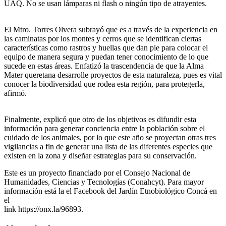
UAQ. No se usan lámparas ni flash o ningún tipo de atrayentes.
El Mtro. Torres Olvera subrayó que es a través de la experiencia en
las caminatas por los montes y cerros que se identifican ciertas
características como rastros y huellas que dan pie para colocar el
equipo de manera segura y puedan tener conocimiento de lo que
sucede en estas áreas. Enfatizó la trascendencia de que la Alma
Mater queretana desarrolle proyectos de esta naturaleza, pues es vital
conocer la biodiversidad que rodea esta región, para protegerla,
afirmó.
Finalmente, explicó que otro de los objetivos es difundir esta
información para generar conciencia entre la población sobre el
cuidado de los animales, por lo que este año se proyectan otras tres
vigilancias a fin de generar una lista de las diferentes especies que
existen en la zona y diseñar estrategias para su conservación.
Este es un proyecto financiado por el Consejo Nacional de
Humanidades, Ciencias y Tecnologías (Conahcyt). Para mayor
información está la el Facebook del Jardín Etnobiológico Concá en
el
link https://onx.la/96893.