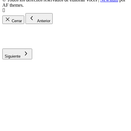
AF themes.
Cerrar
Anterior
Siguiente