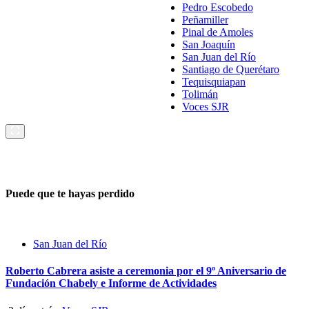
Pedro Escobedo
Peñamiller
Pinal de Amoles
San Joaquín
San Juan del Río
Santiago de Querétaro
Tequisquiapan
Tolimán
Voces SJR
Puede que te hayas perdido
San Juan del Río
Roberto Cabrera asiste a ceremonia por el 9º Aniversario de
Fundación Chabely e Informe de Actividades