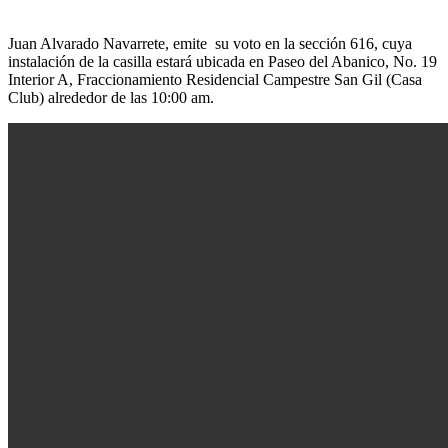
Juan Alvarado Navarrete, emite su voto en la sección 616, cuya
instalación de la casilla estará ubicada en Paseo del Abanico, No. 19
Interior A, Fraccionamiento Residencial Campestre San Gil (Casa
Club) alrededor de las 10:00 am.