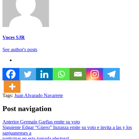
Voces SJR
See author's posts
Tags:
Juan Alvarado Navarrete
Post navigation
Anterior
Germaín Garfias emite su voto
Siguiente
Edgar “Güero” Inzunza emite su voto e invita a las y los
sanjuanenses a
participar en esta jornada electoral