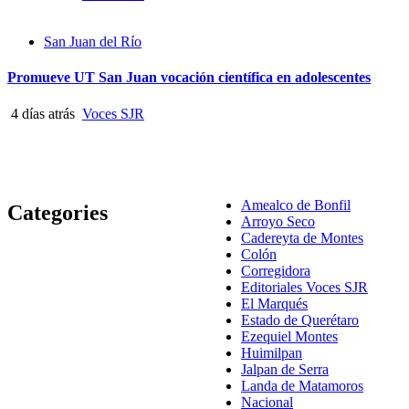
San Juan del Río
Promueve UT San Juan vocación científica en adolescentes
4 días atrás
Voces SJR
Amealco de Bonfil
Categories
Arroyo Seco
Cadereyta de Montes
Colón
Corregidora
Editoriales Voces SJR
El Marqués
Estado de Querétaro
Ezequiel Montes
Huimilpan
Jalpan de Serra
Landa de Matamoros
Nacional