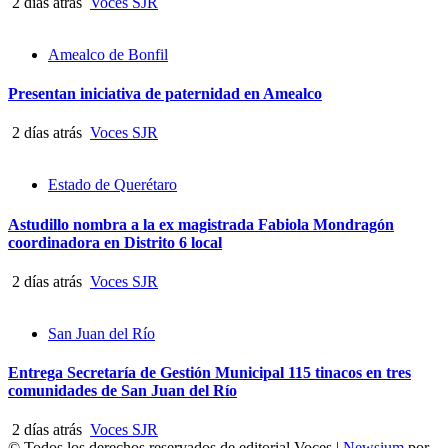
2 días atrás
Voces SJR
Amealco de Bonfil
Presentan iniciativa de paternidad en Amealco
2 días atrás
Voces SJR
Estado de Querétaro
Astudillo nombra a la ex magistrada Fabiola Mondragón
coordinadora en Distrito 6 local
2 días atrás
Voces SJR
San Juan del Río
Entrega Secretaría de Gestión Municipal 115 tinacos en tres
comunidades de San Juan del Río
2 días atrás
Voces SJR
© Todos los derechos reservados de editorial Voces
|
Newsium
por