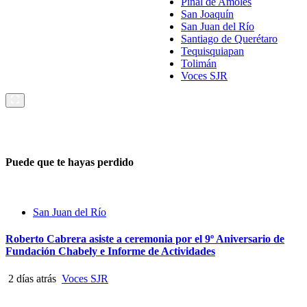
Pinal de Amoles
San Joaquín
San Juan del Río
Santiago de Querétaro
Tequisquiapan
Tolimán
Voces SJR
Puede que te hayas perdido
San Juan del Río
Roberto Cabrera asiste a ceremonia por el 9º Aniversario de
Fundación Chabely e Informe de Actividades
2 días atrás
Voces SJR