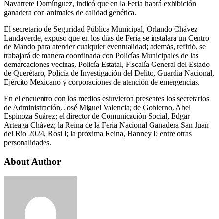
Navarrete Domínguez, indicó que en la Feria habrá exhibición
ganadera con animales de calidad genética.
El secretario de Seguridad Pública Municipal, Orlando Chávez
Landaverde, expuso que en los días de Feria se instalará un Centro
de Mando para atender cualquier eventualidad; además, refirió, se
trabajará de manera coordinada con Policías Municipales de las
demarcaciones vecinas, Policía Estatal, Fiscalía General del Estado
de Querétaro, Policía de Investigación del Delito, Guardia Nacional,
Ejército Mexicano y corporaciones de atención de emergencias.
En el encuentro con los medios estuvieron presentes los secretarios
de Administración, José Miguel Valencia; de Gobierno, Abel
Espinoza Suárez; el director de Comunicación Social, Edgar
Arteaga Chávez; la Reina de la Feria Nacional Ganadera San Juan
del Río 2024, Rosi I; la próxima Reina, Hanney I; entre otras
personalidades.
About Author