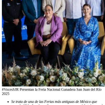
#VocesSJR Presentan la Feria Nacional Ganadera San Juan del Río
2025
Se trata de una de las Ferias más antiguas de México que