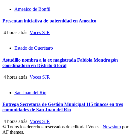
Amealco de Bonfil
Presentan iniciativa de paternidad en Amealco
4 horas atrás
Voces SJR
Estado de Querétaro
Astudillo nombra a la ex magistrada Fabiola Mondragón
coordinadora en Distrito 6 local
4 horas atrás
Voces SJR
San Juan del Río
Entrega Secretaría de Gestión Municipal 115 tinacos en tres
comunidades de San Juan del Río
4 horas atrás
Voces SJR
© Todos los derechos reservados de editorial Voces
|
Newsium
por
AF themes.