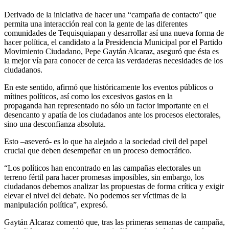
Derivado de la iniciativa de hacer una “campaña de contacto” que
permita una interacción real con la gente de las diferentes
comunidades de Tequisquiapan y desarrollar así una nueva forma de
hacer política, el candidato a la Presidencia Municipal por el Partido
Movimiento Ciudadano, Pepe Gaytán Alcaraz, aseguró que ésta es
la mejor vía para conocer de cerca las verdaderas necesidades de los
ciudadanos.
En este sentido, afirmó que históricamente los eventos públicos o
mítines políticos, así como los excesivos gastos en la
propaganda han representado no sólo un factor importante en el
desencanto y apatía de los ciudadanos ante los procesos electorales,
sino una desconfianza absoluta.
Esto –aseveró- es lo que ha alejado a la sociedad civil del papel
crucial que deben desempeñar en un proceso democrático.
“Los políticos han encontrado en las campañas electorales un
terreno fértil para hacer promesas imposibles, sin embargo, los
ciudadanos debemos analizar las propuestas de forma crítica y exigir
elevar el nivel del debate. No podemos ser víctimas de la
manipulación política”, expresó.
Gaytán Alcaraz comentó que, tras las primeras semanas de campaña,