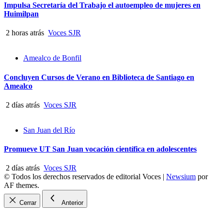
Impulsa Secretaría del Trabajo el autoempleo de mujeres en
Huimilpan
2 horas atrás
Voces SJR
Amealco de Bonfil
Concluyen Cursos de Verano en Biblioteca de Santiago en
Amealco
2 días atrás
Voces SJR
San Juan del Río
Promueve UT San Juan vocación científica en adolescentes
2 días atrás
Voces SJR
© Todos los derechos reservados de editorial Voces
|
Newsium
por
AF themes.
Cerrar
Anterior