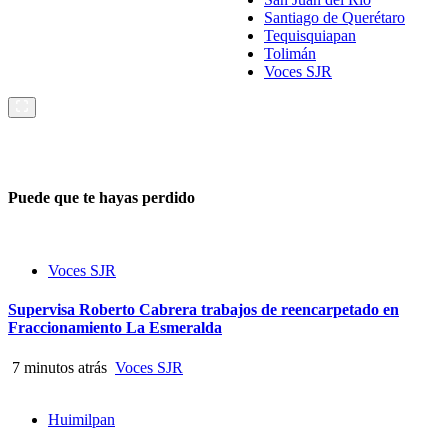
Santiago de Querétaro
Tequisquiapan
Tolimán
Voces SJR
Puede que te hayas perdido
Voces SJR
Supervisa Roberto Cabrera trabajos de reencarpetado en
Fraccionamiento La Esmeralda
7 minutos atrás
Voces SJR
Huimilpan