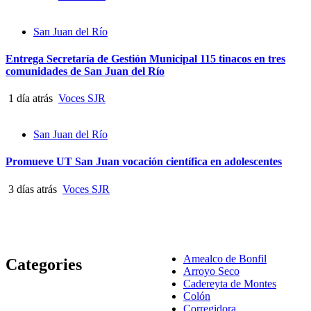
San Juan del Río
Entrega Secretaría de Gestión Municipal 115 tinacos en tres
comunidades de San Juan del Río
1 día atrás
Voces SJR
San Juan del Río
Promueve UT San Juan vocación científica en adolescentes
3 días atrás
Voces SJR
Amealco de Bonfil
Categories
Arroyo Seco
Cadereyta de Montes
Colón
Corregidora