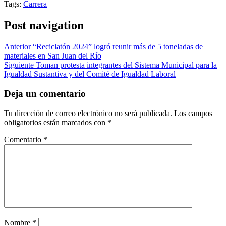
Tags:
Carrera
Post navigation
Anterior
“Reciclatón 2024” logró reunir más de 5 toneladas de
materiales en San Juan del Río
Siguiente
Toman protesta integrantes del Sistema Municipal para la
Igualdad Sustantiva y del Comité de Igualdad Laboral
Deja un comentario
Tu dirección de correo electrónico no será publicada.
Los campos
obligatorios están marcados con
*
Comentario
*
Nombre
*