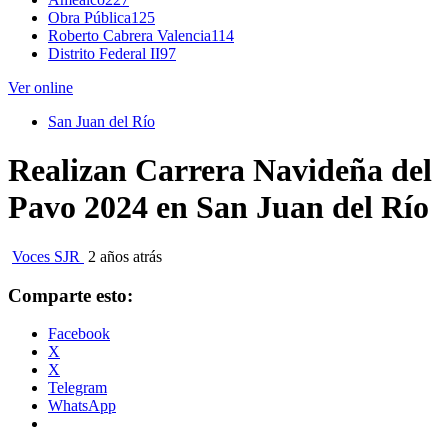
Obra Pública
125
Roberto Cabrera Valencia
114
Distrito Federal II
97
Ver online
San Juan del Río
Realizan Carrera Navideña del
Pavo 2024 en San Juan del Río
Voces SJR
2 años atrás
Comparte esto:
Facebook
X
X
Telegram
WhatsApp