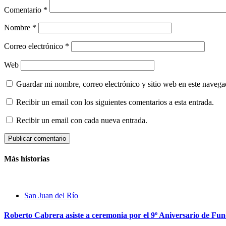
Comentario
*
Nombre
*
Correo electrónico
*
Web
Guardar mi nombre, correo electrónico y sitio web en este naveg
Recibir un email con los siguientes comentarios a esta entrada.
Recibir un email con cada nueva entrada.
Más historias
San Juan del Río
Roberto Cabrera asiste a ceremonia por el 9º Aniversario de Fu