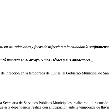
causar inundaciones y focos de infección a la ciudadanía sanjuanense
lizó limpieza en el arroyo Niños Héroes y sus alrededores._
s de infección en la temporada de lluvias, el Gobierno Municipal de San 
 la Secretaría de Servicios Públicos Municipales, realizaron un recorrid
ue está dependencia realiza con anticipación ante la temporada de lluvia