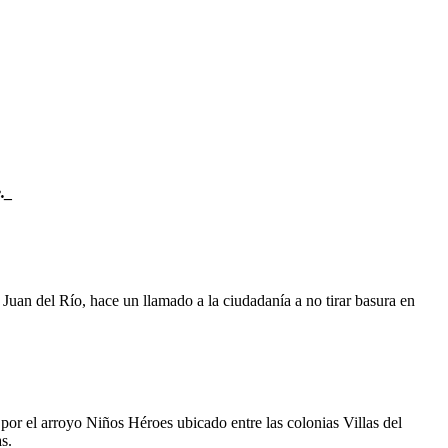
._
Juan del Río, hace un llamado a la ciudadanía a no tirar basura en
o por el arroyo Niños Héroes ubicado entre las colonias Villas del
s.