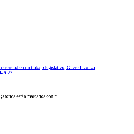
á prioridad en mi trabajo legislativo, Güero Inzunza
24-2027
gatorios están marcados con
*