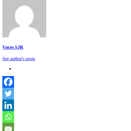
Voces SJR
See author's posts