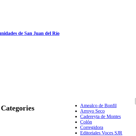
munidades de San Juan del Río
Amealco de Bonfil
Categories
Arroyo Seco
Cadereyta de Montes
Colón
Corregidora
Editoriales Voces SJR