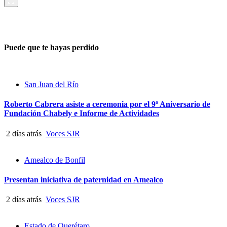
Puede que te hayas perdido
San Juan del Río
Roberto Cabrera asiste a ceremonia por el 9º Aniversario de
Fundación Chabely e Informe de Actividades
2 días atrás
Voces SJR
Amealco de Bonfil
Presentan iniciativa de paternidad en Amealco
2 días atrás
Voces SJR
Estado de Querétaro