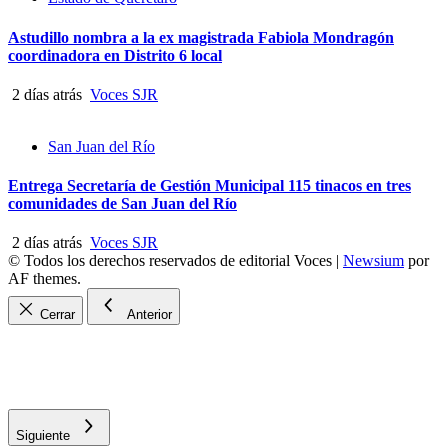
Astudillo nombra a la ex magistrada Fabiola Mondragón
coordinadora en Distrito 6 local
2 días atrás
Voces SJR
San Juan del Río
Entrega Secretaría de Gestión Municipal 115 tinacos en tres
comunidades de San Juan del Río
2 días atrás
Voces SJR
© Todos los derechos reservados de editorial Voces
|
Newsium
por
AF themes.
Cerrar
Anterior
Siguiente